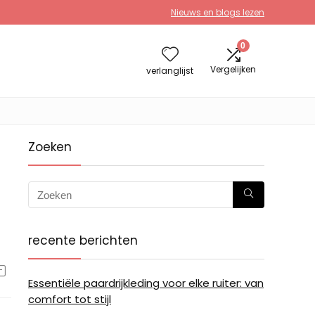
Nieuws en blogs lezen
0
Vergelijken
verlanglijst
Zoeken
recente berichten
Essentiële paardrijkleding voor elke ruiter: van
comfort tot stijl