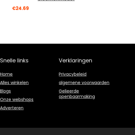
€
24.69
Snelle links
Verklaringen
Home
Privacybeleid
Alles winkelen
algemene voorwaarden
Blogs
Gelieerde
openbaarmaking
Onze webshops
Adverteren