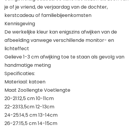
je of je vriend, de verjaardag van de dochter,
kerstcadeau of familiebijeenkomsten
Kennisgeving
De werkelijke kleur kan enigszins afwijken van de
afbeelding vanwege verschillende monitor- en
lichteffect
Gelieve 1-3 cm afwijking toe te staan als gevolg van
handmatige meting
Specificaties:
Materiaal: katoen
Maat Zoollengte Voetlengte
20-21:12,5 cm 10-11cm
22-23:13,5cm 12-13cm
24-25:14,5 cm 13-14cm
26-27:15,5 cm 14-15cm