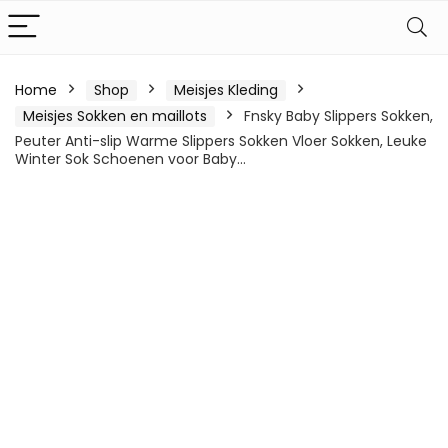
Home
Shop
Meisjes Kleding
Meisjes Sokken en maillots
Fnsky Baby Slippers Sokken,
Peuter Anti-slip Warme Slippers Sokken Vloer Sokken, Leuke
Winter Sok Schoenen voor Baby…