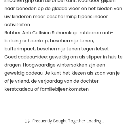
siliconen grip aan de onderkant, waardoor glijden
naar beneden op de gladde vloer en het bieden van
uw kinderen meer bescherming tijdens indoor
activiteiten
Rubber Anti Collision Schoenkop: rubberen anti-
botsing schoenkop, bescherm je tenen,
bufferimpact, bescherm je tenen tegen letsel.
Goed cadeau-idee: geweldig om als slipper in huis te
dragen. Hoogwaardige wintersokken zijn een
geweldig cadeau. Je kunt het kiezen als zoon van je
of je vriend, de verjaardag van de dochter,
kerstcadeau of familiebijeenkomsten
Frequently Bought Together Loading...