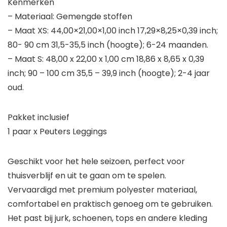
Kenmerken
– Materiaal: Gemengde stoffen
– Maat XS: 44,00×21,00×1,00 inch 17,29×8,25×0,39 inch;
80- 90 cm 31,5-35,5 inch (hoogte); 6-24 maanden.
– Maat S: 48,00 x 22,00 x 1,00 cm 18,86 x 8,65 x 0,39
inch; 90 – 100 cm 35,5 – 39,9 inch (hoogte); 2-4 jaar
oud.
Pakket inclusief
1 paar x Peuters Leggings
Geschikt voor het hele seizoen, perfect voor
thuisverblijf en uit te gaan om te spelen.
Vervaardigd met premium polyester materiaal,
comfortabel en praktisch genoeg om te gebruiken.
Het past bij jurk, schoenen, tops en andere kleding