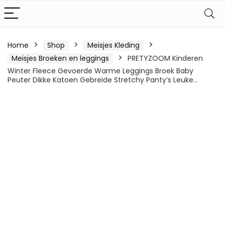
Home
Shop
Meisjes Kleding
Meisjes Broeken en leggings
PRETYZOOM Kinderen
Winter Fleece Gevoerde Warme Leggings Broek Baby
Peuter Dikke Katoen Gebreide Stretchy Panty’s Leuke…