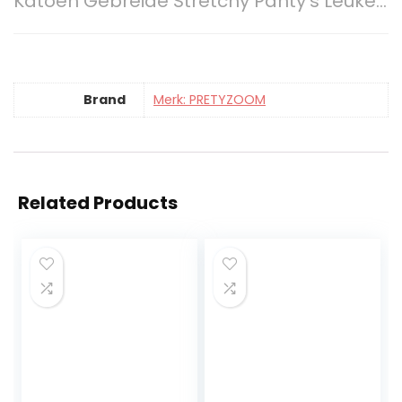
Katoen Gebreide Stretchy Panty’s Leuke…
Brand
Merk: PRETYZOOM
Related Products