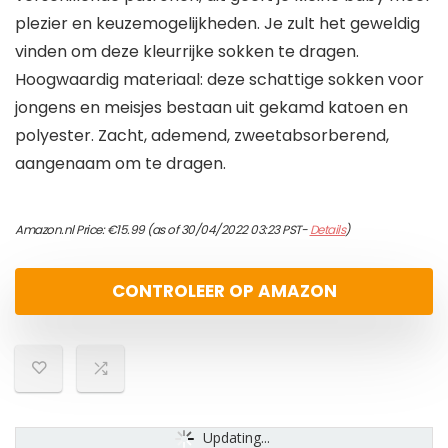
plezier en keuzemogelijkheden. Je zult het geweldig
vinden om deze kleurrijke sokken te dragen.
Hoogwaardig materiaal: deze schattige sokken voor
jongens en meisjes bestaan uit gekamd katoen en
polyester. Zacht, ademend, zweetabsorberend,
aangenaam om te dragen.
Amazon.nl Price:
€
15.99
(as of 30/04/2022 03:23 PST-
Details
)
CONTROLEER OP AMAZON
Updating...