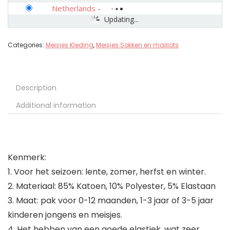
Netherlands
-
Updating...
Categories:
Meisjes Kleding
,
Meisjes Sokken en maillots
Description
Additional information
Kenmerk:
1. Voor het seizoen: lente, zomer, herfst en winter.
2. Materiaal: 85% Katoen, 10% Polyester, 5% Elastaan
3. Maat: pak voor 0-12 maanden, 1-3 jaar of 3-5 jaar
kinderen jongens en meisjes.
4. Het hebben van een goede elastiek, wat zeer