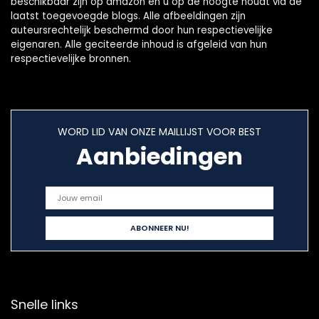
beschikbaar zijn op amazon en u op de hoogte houdt via de
laatst toegevoegde blogs. Alle afbeeldingen zijn
auteursrechtelijk beschermd door hun respectievelijke
eigenaren. Alle geciteerde inhoud is afgeleid van hun
respectievelijke bronnen.
WORD LID VAN ONZE MAILLIJST VOOR BEST
Aanbiedingen
Snelle links