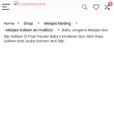
0
Home
Shop
Meisjes Kleding
Meisjes Sokken en maillots
Baby Jongens Meisjes Non
Slip Sokken 12 Paar Peuter Baby’s Kinderen Non Skid Grips
Sokken Kids Leuke Katoen Anti Slip…