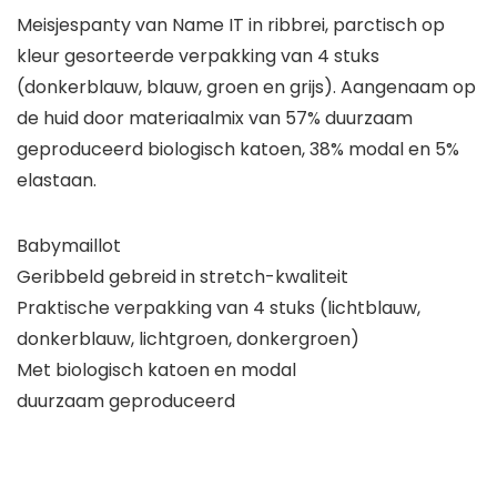
Meisjespanty van Name IT in ribbrei, parctisch op
kleur gesorteerde verpakking van 4 stuks
(donkerblauw, blauw, groen en grijs). Aangenaam op
de huid door materiaalmix van 57% duurzaam
geproduceerd biologisch katoen, 38% modal en 5%
elastaan.
Babymaillot
Geribbeld gebreid in stretch-kwaliteit
Praktische verpakking van 4 stuks (lichtblauw,
donkerblauw, lichtgroen, donkergroen)
Met biologisch katoen en modal
duurzaam geproduceerd