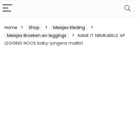
Home
Shop
Meisjes Kleding
Meisjes Broeken en leggings
NAME IT NBMKABILLE 4P
LEGGING NOOS baby-jongens maillot