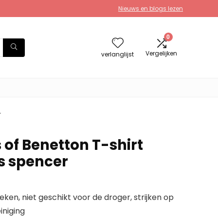
Nieuws en blogs lezen
0
Vergelijken
verlanglijst
r
 of Benetton T-shirt
s spencer
eken, niet geschikt voor de droger, strijken op
iniging