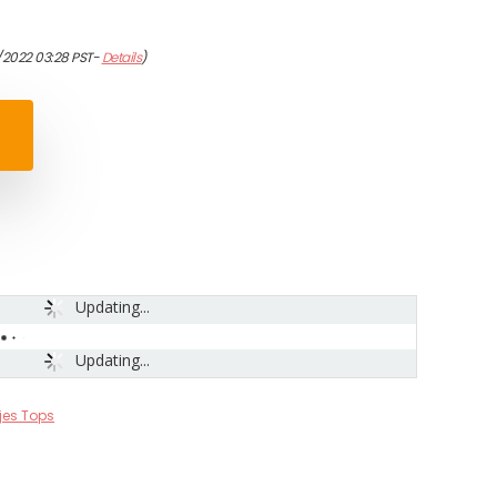
/2022 03:28 PST-
Details
)
Updating...
Updating...
jes Tops