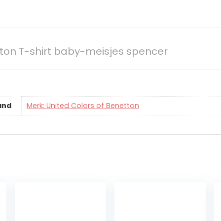
tton T-shirt baby-meisjes spencer
and
Merk: United Colors of Benetton