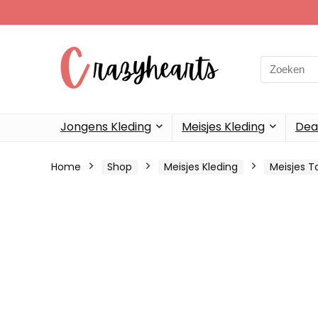
Search
for:
Jongens Kleding
Meisjes Kleding
Dea
Home
Shop
Meisjes Kleding
Meisjes T