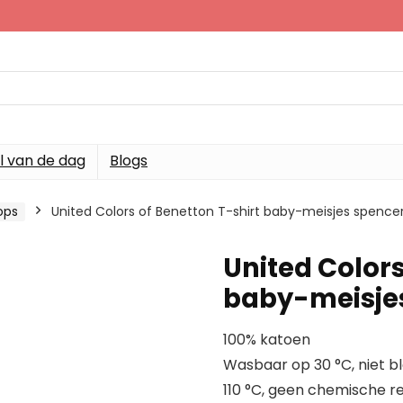
l van de dag
Blogs
ops
United Colors of Benetton T-shirt baby-meisjes spence
United Colors
baby-meisje
100% katoen
Wasbaar op 30 °C, niet bl
110 °C, geen chemische re