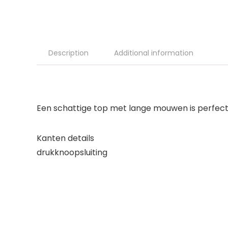
Description
Additional information
Een schattige top met lange mouwen is perfect v
Kanten details
drukknoopsluiting