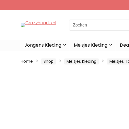
Search
for:
Jongens Kleding
Meisjes Kleding
Dea
Home
Shop
Meisjes Kleding
Meisjes T