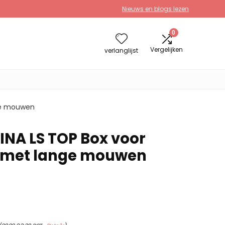
Nieuws en blogs lezen
0
Vergelijken
verlanglijst
ge mouwen
INA LS TOP Box voor
 met lange mouwen