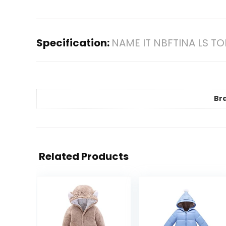
Specification:
NAME IT NBFTINA LS T
Br
Related Products