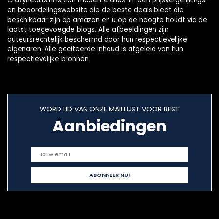
Crazyhearts.nl is een moderne alles-in-één prijsvergelijkings-
en beoordelingswebsite die de beste deals biedt die
beschikbaar zijn op amazon en u op de hoogte houdt via de
laatst toegevoegde blogs. Alle afbeeldingen zijn
auteursrechtelijk beschermd door hun respectievelijke
eigenaren. Alle geciteerde inhoud is afgeleid van hun
respectievelijke bronnen.
WORD LID VAN ONZE MAILLIJST VOOR BEST
Aanbiedingen