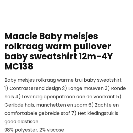
Maacie Baby meisjes
rolkraag warm pullover
baby sweatshirt 12m-4Y
MC138
Baby meisjes rolkraag warme trui baby sweatshirt
1) Contrasterend design 2) Lange mouwen 3) Ronde
hals 4) Levendig apenpatroon aan de voorkant 5)
Geribde hals, manchetten en zoom 6) Zachte en
comfortabele gebreide stof 7) Het kledingstuk is
goed elastisch
98% polyester, 2% viscose