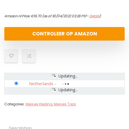
Amazon.nl Price:
€
18.70
(as of 30/04/2022 03:28 PST-
Details
)
CONTROLEER OP AMAZON
Updating...
Netherlands
-
Updating...
Categories:
Meisjes Kleding
,
Meisjes Tops
Description