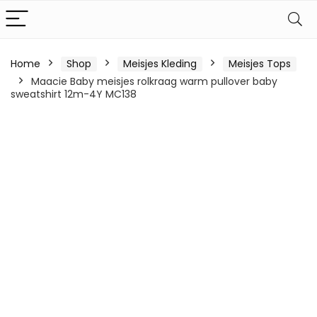
Home
Shop
Meisjes Kleding
Meisjes Tops
Maacie Baby meisjes rolkraag warm pullover baby
sweatshirt 12m-4Y MC138