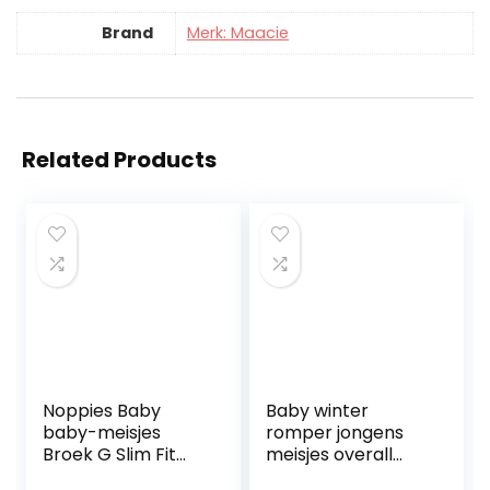
Brand
Merk: Maacie
Related Products
Noppies Baby
Baby winter
baby-meisjes
romper jongens
Broek G Slim Fit
meisjes overall
Broek Sedalia
sneeuwpak met