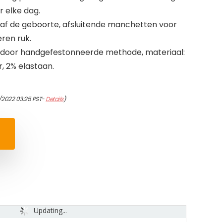
r elke dag.
af de geboorte, afsluitende manchetten voor
ren ruk.
door handgefestonneerde methode, materiaal:
, 2% elastaan.
/2022 03:25 PST-
Details
)
Updating...