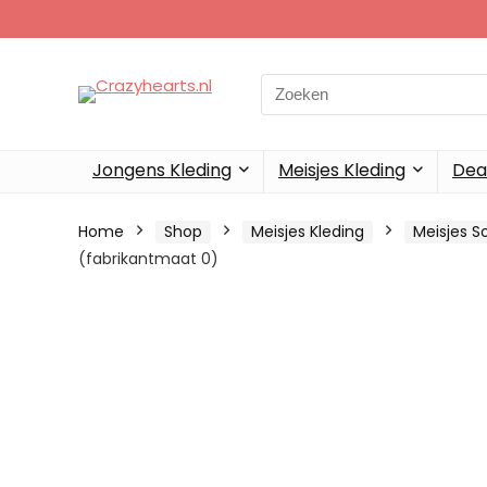
Search
for:
Jongens Kleding
Meisjes Kleding
Dea
Home
Shop
Meisjes Kleding
Meisjes S
(fabrikantmaat 0)