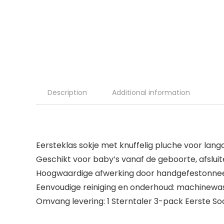
Description
Additional information
Eersteklas sokje met knuffelig pluche voor lan
Geschikt voor baby’s vanaf de geboorte, afslui
Hoogwaardige afwerking door handgefestonneer
Eenvoudige reiniging en onderhoud: machinewas
Omvang levering: 1 Sterntaler 3-pack Eerste Soc