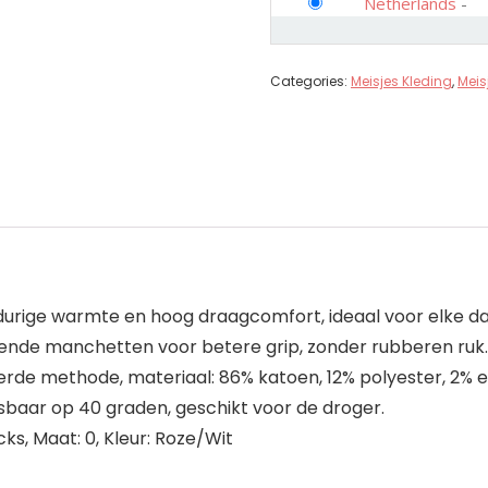
Netherlands
-
Categories:
Meisjes Kleding
,
Meis
gdurige warmte en hoog draagcomfort, ideaal voor elke da
tende manchetten voor betere grip, zonder rubberen ruk.
de methode, materiaal: 86% katoen, 12% polyester, 2% e
baar op 40 graden, geschikt voor de droger.
ks, Maat: 0, Kleur: Roze/Wit