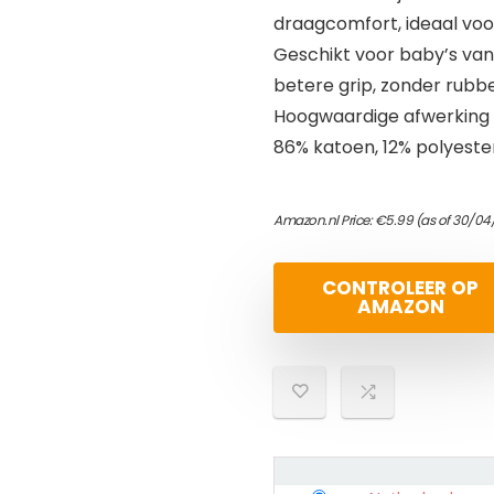
draagcomfort, ideaal voo
Geschikt voor baby’s van
betere grip, zonder rubbe
Hoogwaardige afwerking 
86% katoen, 12% polyester
Amazon.nl Price:
€
5.99
(as of 30/04
CONTROLEER OP
AMAZON