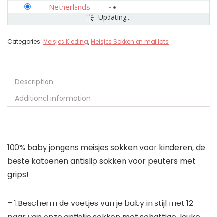
Netherlands
-
Updating...
Categories:
Meisjes Kleding
,
Meisjes Sokken en maillots
Description
Additional information
100% baby jongens meisjes sokken voor kinderen, de
beste katoenen antislip sokken voor peuters met
grips!
– 1.Bescherm de voetjes van je baby in stijl met 12
paar van onze antislip sokken met schattige, leuke