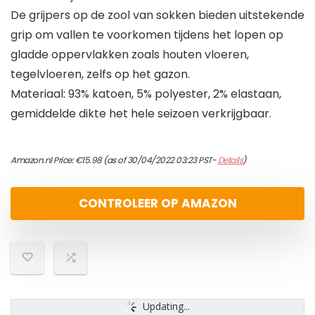
De grijpers op de zool van sokken bieden uitstekende
grip om vallen te voorkomen tijdens het lopen op
gladde oppervlakken zoals houten vloeren,
tegelvloeren, zelfs op het gazon.
Materiaal: 93% katoen, 5% polyester, 2% elastaan,
gemiddelde dikte het hele seizoen verkrijgbaar.
Amazon.nl Price:
€
15.98
(as of 30/04/2022 03:23 PST-
Details
)
CONTROLEER OP AMAZON
Updating...