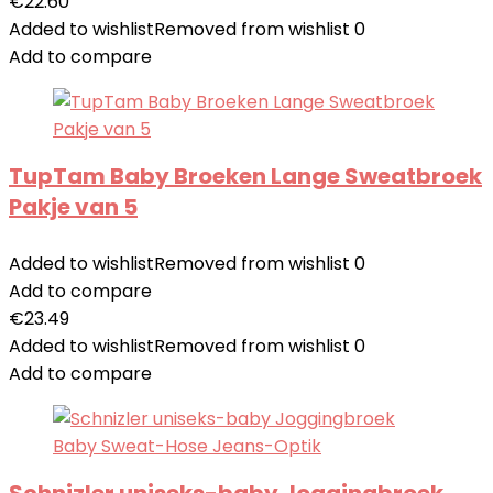
€
22.60
Added to wishlist
Removed from wishlist
0
Add to compare
TupTam Baby Broeken Lange Sweatbroek
Pakje van 5
Added to wishlist
Removed from wishlist
0
Add to compare
€
23.49
Added to wishlist
Removed from wishlist
0
Add to compare