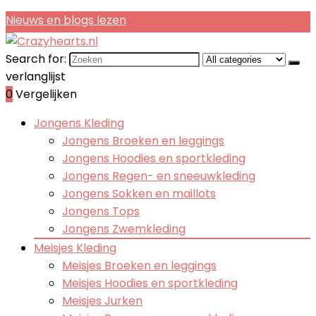
Nieuws en blogs lezen
Search for:
verlanglijst
0
Vergelijken
Jongens Kleding
Jongens Broeken en leggings
Jongens Hoodies en sportkleding
Jongens Regen- en sneeuwkleding
Jongens Sokken en maillots
Jongens Tops
Jongens Zwemkleding
Meisjes Kleding
Meisjes Broeken en leggings
Meisjes Hoodies en sportkleding
Meisjes Jurken