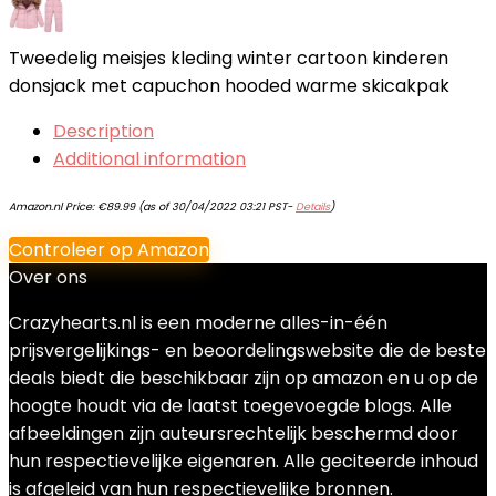
Tweedelig meisjes kleding winter cartoon kinderen
donsjack met capuchon hooded warme skicakpak
Description
Additional information
Amazon.nl Price:
€
89.99
(as of 30/04/2022 03:21 PST-
Details
)
Controleer op Amazon
Over ons
Crazyhearts.nl is een moderne alles-in-één
prijsvergelijkings- en beoordelingswebsite die de beste
deals biedt die beschikbaar zijn op amazon en u op de
hoogte houdt via de laatst toegevoegde blogs. Alle
afbeeldingen zijn auteursrechtelijk beschermd door
hun respectievelijke eigenaren. Alle geciteerde inhoud
is afgeleid van hun respectievelijke bronnen.