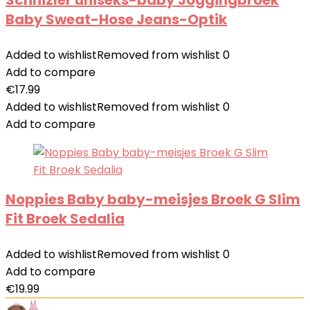
Schnizler uniseks-baby Joggingbroek
Baby Sweat-Hose Jeans-Optik
Added to wishlist
Removed from wishlist
0
Add to compare
€
17.99
Added to wishlist
Removed from wishlist
0
Add to compare
Noppies Baby baby-meisjes Broek G Slim
Fit Broek Sedalia
Added to wishlist
Removed from wishlist
0
Add to compare
€
19.99