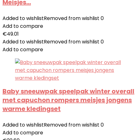
Meisjes…
Added to wishlist
Removed from wishlist
0
Add to compare
€
49.01
Added to wishlist
Removed from wishlist
0
Add to compare
Baby sneeuwpak speelpak winter overall
met capuchon rompers meisjes jongens
warme kledingset
Added to wishlist
Removed from wishlist
0
Add to compare