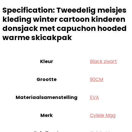
Specification:
Tweedelig meisjes
kleding winter cartoon kinderen
donsjack met capuchon hooded
warme skicakpak
Kleur
‎Black zwart
Grootte
‎90CM
Materiaalsamenstelling
‎EVA
Merk
‎Cylele Mgg