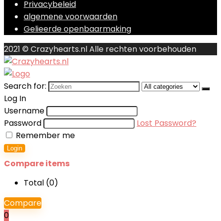
Privacybeleid
algemene voorwaarden
Gelieerde openbaarmaking
2021 © Crazyhearts.nl Alle rechten voorbehouden
Search for:
Log In
Username
Password
Lost Password?
Remember me
Login
Compare items
Total (
0
)
Compare
0