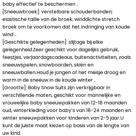
baby effectief te beschermen ..
[Sneeuwbroek]: verstelbare schouderbanden;
elastische taille van de broek; winddichte stretch
broek om te voorkomen dat het indringing van koude
wind ..
[Geschikte gelegenheden]: slijtage bij elke
gelegenheid.Zeer geschikt voor dagelijks gebruik,
feestjes, verjaardagscadeaus, buitenactiviteiten, zoals
sneeuwspelen, snowboarden, skiën en
sneeuwballen.Houd je jongen of het meisje droog en
warm in de sneeuw in de koude winter ..
[Grootte]: Baby Snow Suits zijn verkrijgbaar in
verschillende maten, geschikt voor mannelijke en
vrouwelijke baby sneeuwpakken van 12-18 maanden
oud, winterkleding voor baby’s van 18-24 maanden en
winter sneeuwpakken voor kinderen van 2-5 jaar.U
kunt de juiste maat kiezen op basis van de lengte van
uw kind.