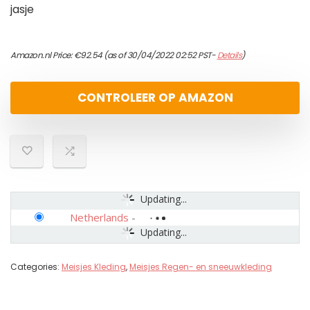
jasje
Amazon.nl Price:
€
92.54
(as of 30/04/2022 02:52 PST-
Details
)
CONTROLEER OP AMAZON
Updating...
Netherlands
-
Updating...
Categories:
Meisjes Kleding
,
Meisjes Regen- en sneeuwkleding