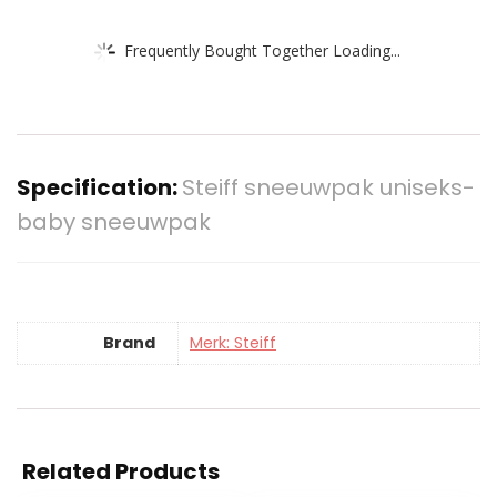
Frequently Bought Together Loading...
Specification:
Steiff sneeuwpak uniseks-
baby sneeuwpak
Brand
Merk: Steiff
Related Products