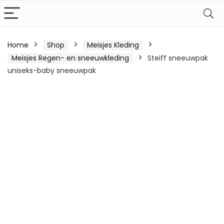
Home
Shop
Meisjes Kleding
Meisjes Regen- en sneeuwkleding
Steiff sneeuwpak
uniseks-baby sneeuwpak