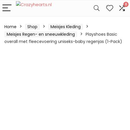
0
Home
Shop
Meisjes Kleding
Meisjes Regen- en sneeuwkleding
Playshoes Basic
overall met fleecevoering uniseks-baby regenjas (1-Pack)