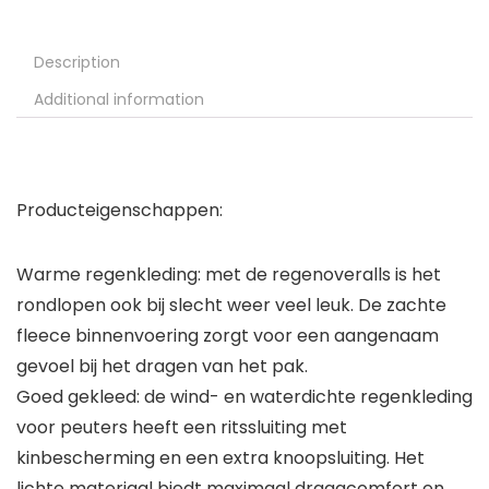
Description
Additional information
Producteigenschappen:
Warme regenkleding: met de regenoveralls is het
rondlopen ook bij slecht weer veel leuk. De zachte
fleece binnenvoering zorgt voor een aangenaam
gevoel bij het dragen van het pak.
Goed gekleed: de wind- en waterdichte regenkleding
voor peuters heeft een ritssluiting met
kinbescherming en een extra knoopsluiting. Het
lichte materiaal biedt maximaal draagcomfort en