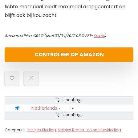
lichte materiaal biedt maximaal draagcomfort en
blijft ook bij kou zacht
Amazon.nl Price:
€
51.10
(as of 30/04/2022 03:19 PST-
Details
)
CONTROLEER OP AMAZON
Updating...
Netherlands
-
Updating...
Categories:
Meisjes Kleding
,
Meisjes Regen- en sneeuwkleding