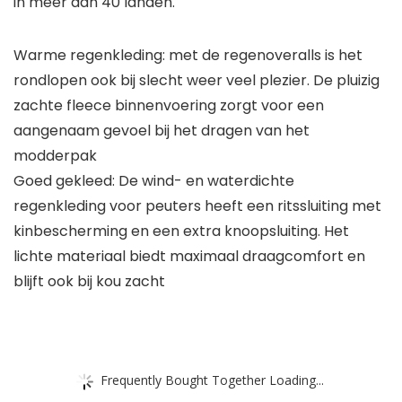
in meer dan 40 landen.
Warme regenkleding: met de regenoveralls is het
rondlopen ook bij slecht weer veel plezier. De pluizig
zachte fleece binnenvoering zorgt voor een
aangenaam gevoel bij het dragen van het
modderpak
Goed gekleed: De wind- en waterdichte
regenkleding voor peuters heeft een ritssluiting met
kinbescherming en een extra knoopsluiting. Het
lichte materiaal biedt maximaal draagcomfort en
blijft ook bij kou zacht
Frequently Bought Together Loading...