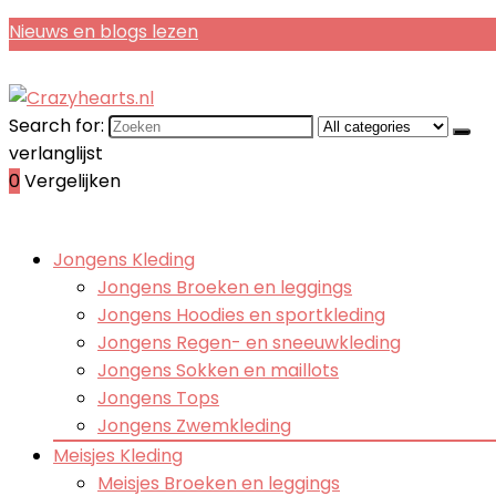
Nieuws en blogs lezen
Search for:
verlanglijst
0
Vergelijken
Jongens Kleding
Jongens Broeken en leggings
Jongens Hoodies en sportkleding
Jongens Regen- en sneeuwkleding
Jongens Sokken en maillots
Jongens Tops
Jongens Zwemkleding
Meisjes Kleding
Meisjes Broeken en leggings