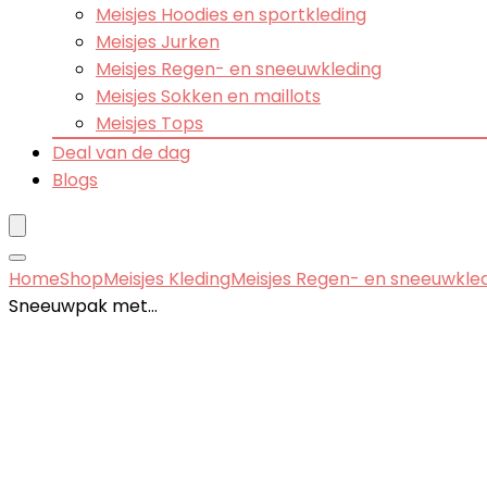
Meisjes Hoodies en sportkleding
Meisjes Jurken
Meisjes Regen- en sneeuwkleding
Meisjes Sokken en maillots
Meisjes Tops
Deal van de dag
Blogs
Home
Shop
Meisjes Kleding
Meisjes Regen- en sneeuwkle
Sneeuwpak met…