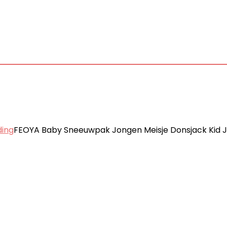
ding
FEOYA Baby Sneeuwpak Jongen Meisje Donsjack Kid J