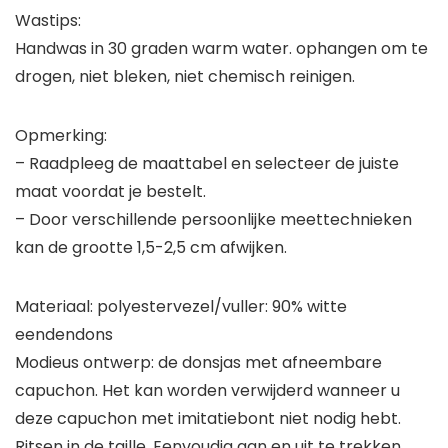
Wastips:
Handwas in 30 graden warm water. ophangen om te
drogen, niet bleken, niet chemisch reinigen.
Opmerking:
– Raadpleeg de maattabel en selecteer de juiste
maat voordat je bestelt.
– Door verschillende persoonlijke meettechnieken
kan de grootte 1,5-2,5 cm afwijken.
Materiaal: polyestervezel/vuller: 90% witte
eendendons
Modieus ontwerp: de donsjas met afneembare
capuchon. Het kan worden verwijderd wanneer u
deze capuchon met imitatiebont niet nodig hebt.
Ritsen in de taille. Eenvoudig aan en uit te trekken.