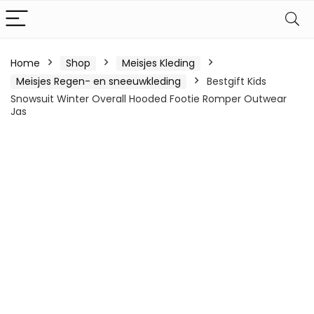
Home
Shop
Meisjes Kleding
Meisjes Regen- en sneeuwkleding
Bestgift Kids
Snowsuit Winter Overall Hooded Footie Romper Outwear
Jas