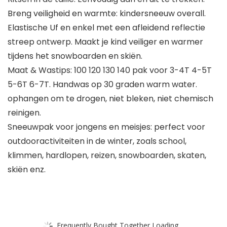
Breng veiligheid en warmte: kindersneeuw overall.
Elastische Uf en enkel met een afleidend reflectie
streep ontwerp. Maakt je kind veiliger en warmer
tijdens het snowboarden en skiën.
Maat & Wastips: 100 120 130 140 pak voor 3-4T 4-5T
5-6T 6-7T. Handwas op 30 graden warm water.
ophangen om te drogen, niet bleken, niet chemisch
reinigen.
Sneeuwpak voor jongens en meisjes: perfect voor
outdooractiviteiten in de winter, zoals school,
klimmen, hardlopen, reizen, snowboarden, skaten,
skiën enz.
Frequently Bought Together Loading...