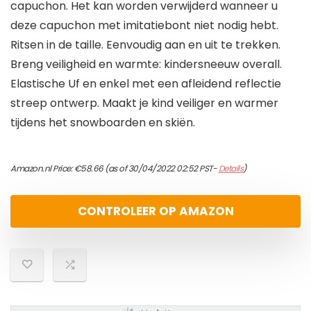
capuchon. Het kan worden verwijderd wanneer u
deze capuchon met imitatiebont niet nodig hebt.
Ritsen in de taille. Eenvoudig aan en uit te trekken.
Breng veiligheid en warmte: kindersneeuw overall.
Elastische Uf en enkel met een afleidend reflectie
streep ontwerp. Maakt je kind veiliger en warmer
tijdens het snowboarden en skiën.
Amazon.nl Price:
€
58.66
(as of 30/04/2022 02:52 PST-
Details
)
CONTROLEER OP AMAZON