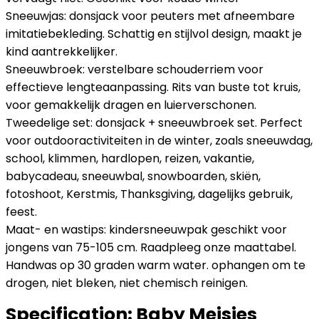
Sneeuwjas: donsjack voor peuters met afneembare
imitatiebekleding. Schattig en stijlvol design, maakt je
kind aantrekkelijker.
Sneeuwbroek: verstelbare schouderriem voor
effectieve lengteaanpassing. Rits van buste tot kruis,
voor gemakkelijk dragen en luierverschonen.
Tweedelige set: donsjack + sneeuwbroek set. Perfect
voor outdooractiviteiten in de winter, zoals sneeuwdag,
school, klimmen, hardlopen, reizen, vakantie,
babycadeau, sneeuwbal, snowboarden, skiën,
fotoshoot, Kerstmis, Thanksgiving, dagelijks gebruik,
feest.
Maat- en wastips: kindersneeuwpak geschikt voor
jongens van 75-105 cm. Raadpleeg onze maattabel.
Handwas op 30 graden warm water. ophangen om te
drogen, niet bleken, niet chemisch reinigen.
Specification:
Baby Meisjes