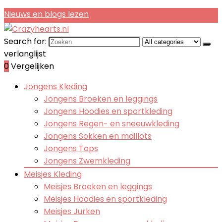
Nieuws en blogs lezen
Search for:
verlanglijst
0
Vergelijken
Jongens Kleding
Jongens Broeken en leggings
Jongens Hoodies en sportkleding
Jongens Regen- en sneeuwkleding
Jongens Sokken en maillots
Jongens Tops
Jongens Zwemkleding
Meisjes Kleding
Meisjes Broeken en leggings
Meisjes Hoodies en sportkleding
Meisjes Jurken