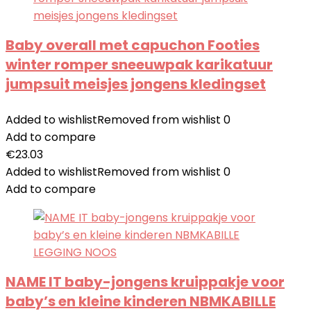
Baby overall met capuchon Footies
winter romper sneeuwpak karikatuur
jumpsuit meisjes jongens kledingset
Added to wishlist
Removed from wishlist
0
Add to compare
€
23.03
Added to wishlist
Removed from wishlist
0
Add to compare
NAME IT baby-jongens kruippakje voor
baby’s en kleine kinderen NBMKABILLE