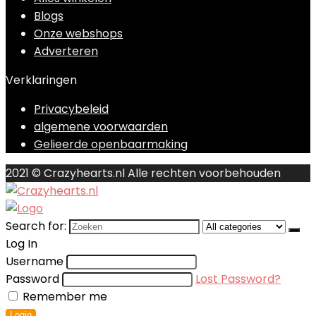
Blogs
Onze webshops
Adverteren
Verklaringen
Privacybeleid
algemene voorwaarden
Gelieerde openbaarmaking
2021 © Crazyhearts.nl Alle rechten voorbehouden
Search for:
Log In
Username
Password
Lost Password?
Remember me
Login