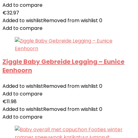
Add to compare
€
32.97
Added to wishlist
Removed from wishlist
0
Add to compare
Ziggle Baby Gebreide Legging – Eunice
Eenhoorn
Added to wishlist
Removed from wishlist
0
Add to compare
€
11.98
Added to wishlist
Removed from wishlist
0
Add to compare