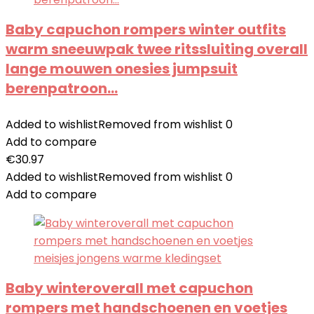
Baby capuchon rompers winter outfits
warm sneeuwpak twee ritssluiting overall
lange mouwen onesies jumpsuit
berenpatroon…
Added to wishlist
Removed from wishlist
0
Add to compare
€
30.97
Added to wishlist
Removed from wishlist
0
Add to compare
Baby winteroverall met capuchon
rompers met handschoenen en voetjes