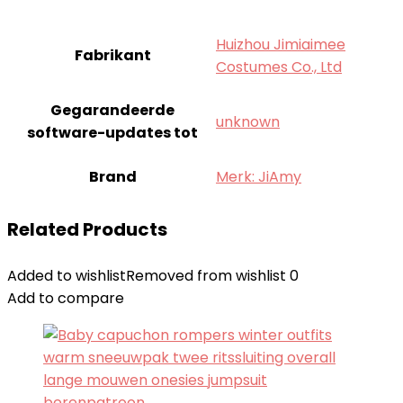
‎Huizhou Jimiaimee
Fabrikant
Costumes Co., Ltd
Gegarandeerde
‎unknown
software-updates tot
Brand
Merk: JiAmy
Related Products
Added to wishlist
Removed from wishlist
0
Add to compare