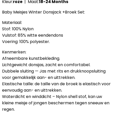
Kleur:
roze
| Maat:
18-24 Months
Baby Meisjes Winter Donsjack +Broek Set:
Materiaal:
Stof: 100% Nylon
Vulstof: 85% witte eendendons
Voering: 100% polyester.
Kenmerken:
Afneembare kunstbekleding.
Lichtgewicht donsjas, zacht en comfortabel.
Dubbele sluiting — Jas met rits en drukknoopsluiting
voor gemakkelijk aan- en uittrekken.
Elastische taille: de taille van de broek is elastisch voor
eenvoudig aan- en uittrekken.
Waterdicht en winddicht – Nylon shell stof, kan uw
kleine meisje of jongen beschermen tegen sneeuw en
regen.