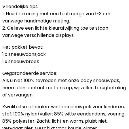
Vriendelijke tips:
1. Houd rekening met een foutmarge van 1-3 cm
vanwege handmatige meting.
2. Gelieve een lichte kleurafwijking toe te staan
vanwege verschillende displays.
Het pakket bevat:
1 x sneeuwdonsjack
1 x sneeuwbroek
Gegarandeerde service:
Als u niet 100% tevreden met onze baby sneeuwpak,
neem dan contact met ons op, wij zullen terugbetaling
of vervangen.
Kwaliteitsmaterialen: wintersneeuwpak voor kinderen,
stof: 100% nylon/vuller: 85% witte eendendons, voering:
85% polyester. Zacht, licht en warm, pluist niet,
vervaagt niet. Geschikt voor koude winter