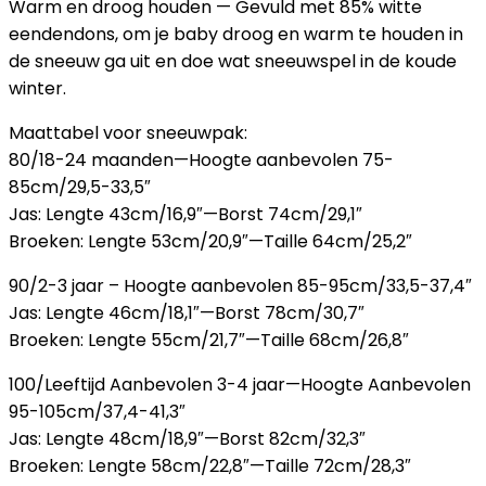
Warm en droog houden — Gevuld met 85% witte
eendendons, om je baby droog en warm te houden in
de sneeuw ga uit en doe wat sneeuwspel in de koude
winter.
Maattabel voor sneeuwpak:
80/18-24 maanden—Hoogte aanbevolen 75-
85cm/29,5-33,5″
Jas: Lengte 43cm/16,9″—Borst 74cm/29,1″
Broeken: Lengte 53cm/20,9″—Taille 64cm/25,2″
90/2-3 jaar – Hoogte aanbevolen 85-95cm/33,5-37,4″
Jas: Lengte 46cm/18,1″—Borst 78cm/30,7″
Broeken: Lengte 55cm/21,7″—Taille 68cm/26,8″
100/Leeftijd Aanbevolen 3-4 jaar—Hoogte Aanbevolen
95-105cm/37,4-41,3″
Jas: Lengte 48cm/18,9″—Borst 82cm/32,3″
Broeken: Lengte 58cm/22,8″—Taille 72cm/28,3″