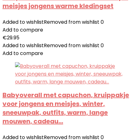
meisjes jongens warme kledingset
Added to wishlist
Removed from wishlist
0
Add to compare
€
29.95
Added to wishlist
Removed from wishlist
0
Add to compare
Babyoverall met capuchon, kruippakje
voor jongens en meisjes, winter,
sneeuwpak, outfits, warm, lange
mouwen, cadeau…
Added to wishlist
Removed from wishlist
0