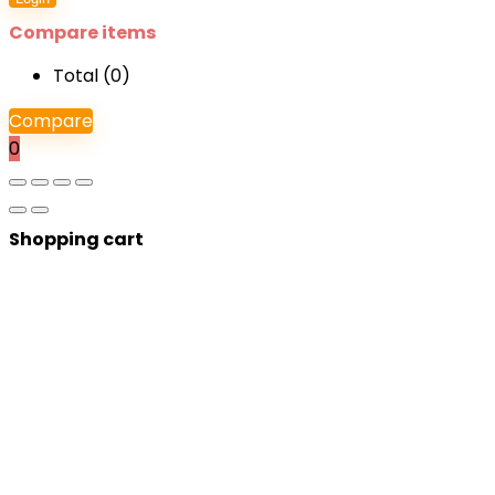
Compare items
Total (
0
)
Compare
0
Shopping cart