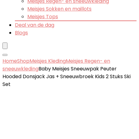
Meisjes Regen- en sneeuwkleding
Meisjes Sokken en maillots
Meisjes Tops
Deal van de dag
Blogs
Home
Shop
Meisjes Kleding
Meisjes Regen- en
sneeuwkleding
Baby Meisjes Sneeuwpak Peuter
Hooded Donsjack Jas + Sneeuwbroek Kids 2 Stuks Ski
Set