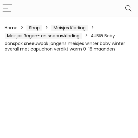
Home
Shop
Meisjes Kleding
Meisjes Regen- en sneeuwkleding
AUBIG Baby
donspak sneeuwpak jongens meisjes winter baby winter
overall met capuchon verdikt warm 0-18 maanden