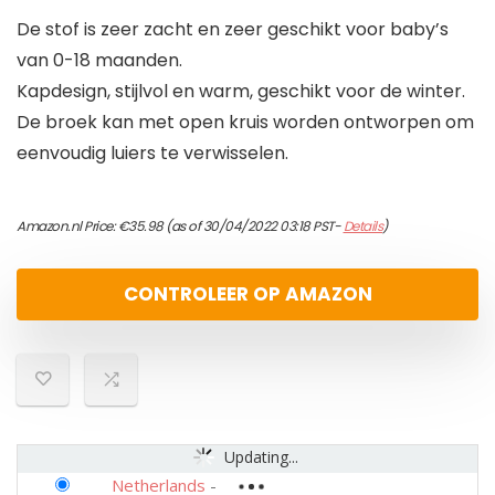
De stof is zeer zacht en zeer geschikt voor baby’s
van 0-18 maanden.
Kapdesign, stijlvol en warm, geschikt voor de winter.
De broek kan met open kruis worden ontworpen om
eenvoudig luiers te verwisselen.
Amazon.nl Price:
€
35.98
(as of 30/04/2022 03:18 PST-
Details
)
CONTROLEER OP AMAZON
Updating...
Netherlands
-