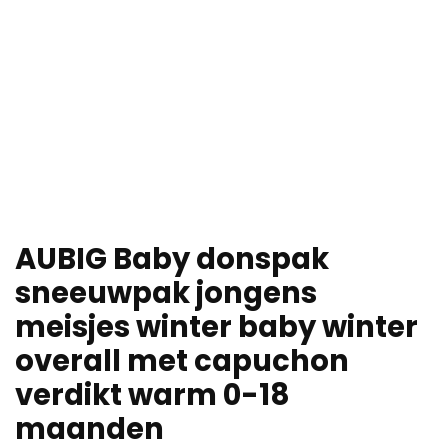
AUBIG Baby donspak
sneeuwpak jongens
meisjes winter baby winter
overall met capuchon
verdikt warm 0-18
maanden