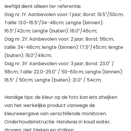
leeftijd dient alleen ter referentie.
Dag nr. 1Y: Aanbevolen voor: 1 jaar; Borst: 19.5″/50cm;
Taille: 13.0-18.5″/34-48cm; Lengte (binnen):
16.5″/42cm; Lengte (buiten): 18.0″/46cm;
Dag nr. 2Y: Aanbevolen voor: 2 jaar; Borst: 56cm;
taille: 34-48cm; lengte (binnen): 17,5″/45cm; lengte
(buiten): 19,0″/49cm;
Dag nr. 3Y: Aanbevolen voor: 3 jaar; Borst: 23.0″ /
58cm; Taille: 22.0-25.0″ / 50-63cm; Lengte (binnen):
18.5″ / 50cm; Lengte (buiten): 21.0″ / 54cm;
Handige tips: de kleur op de foto kan iets afwijken
van het werkelijke product vanwege de
kleurweergave van verschillende monitoren.
Onderhoudsinstructie: Handwas in koud water,
drogen, niet bleken en strijken.