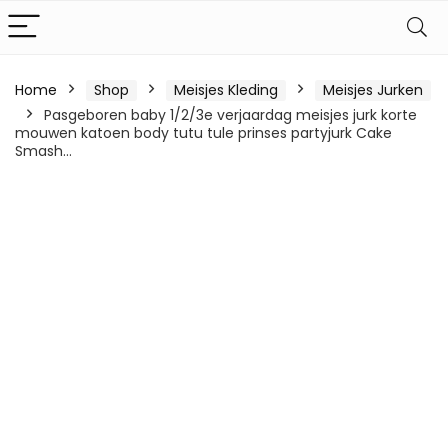
Home
Shop
Meisjes Kleding
Meisjes Jurken
Pasgeboren baby 1/2/3e verjaardag meisjes jurk korte
mouwen katoen body tutu tule prinses partyjurk Cake
Smash…