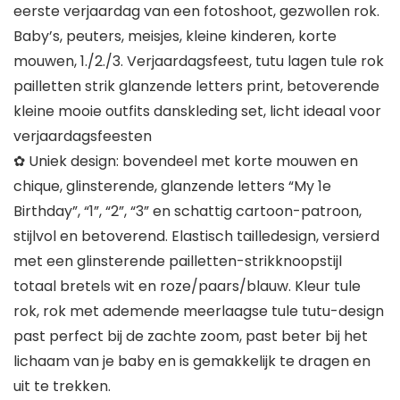
eerste verjaardag van een fotoshoot, gezwollen rok.
Baby’s, peuters, meisjes, kleine kinderen, korte
mouwen, 1./2./3. Verjaardagsfeest, tutu lagen tule rok
pailletten strik glanzende letters print, betoverende
kleine mooie outfits danskleding set, licht ideaal voor
verjaardagsfeesten
✿ Uniek design: bovendeel met korte mouwen en
chique, glinsterende, glanzende letters “My 1e
Birthday”, “1”, “2”, “3” en schattig cartoon-patroon,
stijlvol en betoverend. Elastisch tailledesign, versierd
met een glinsterende pailletten-strikknoopstijl
totaal bretels wit en roze/paars/blauw. Kleur tule
rok, rok met ademende meerlaagse tule tutu-design
past perfect bij de zachte zoom, past beter bij het
lichaam van je baby en is gemakkelijk te dragen en
uit te trekken.