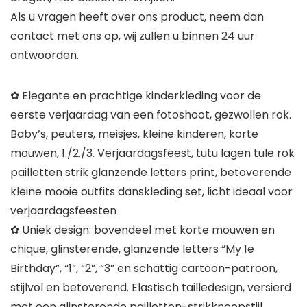
Als u vragen heeft over ons product, neem dan
contact met ons op, wij zullen u binnen 24 uur
antwoorden.
✿ Elegante en prachtige kinderkleding voor de
eerste verjaardag van een fotoshoot, gezwollen rok.
Baby’s, peuters, meisjes, kleine kinderen, korte
mouwen, 1./2./3. Verjaardagsfeest, tutu lagen tule rok
pailletten strik glanzende letters print, betoverende
kleine mooie outfits danskleding set, licht ideaal voor
verjaardagsfeesten
✿ Uniek design: bovendeel met korte mouwen en
chique, glinsterende, glanzende letters “My 1e
Birthday”, “1”, “2”, “3” en schattig cartoon-patroon,
stijlvol en betoverend. Elastisch tailledesign, versierd
met een glinsterende pailletten-strikknoopstijl