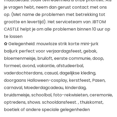
je vragen hebt, neem dan gerust contact met ons
op. (Met name de problemen met betrekking tot
grootte en levertijd). Het serviceteam van .IBTOM
CASTLE helpt je om alle problemen binnen 10 uur op
te lossen
✿ Gelegenheid: mouwloze strik korte mini-jurk
baljurk perfect voor verjaardagsfeest, gebak,
bloemenmeisje, bruiloft, eerste communie, doop,
formeel, avond, vakantie, afstudeerbal,
vaderdochterdans, casual, dagelijkse kleding,
doorgaans Halloween-cosplay, kerstfeest, Pasen,
carnaval, Moederdagcadeau, kinderdag,
bruidsmeisje, schoolbal, foto-rekwisieten, ceremonie,
optredens, shows. schooldansfeest. , thuiskomst,
boetiek of andere speciale gelegenheden