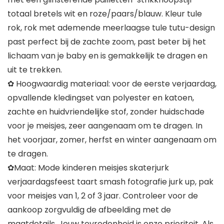
totaal bretels wit en roze/paars/blauw. Kleur tule
rok, rok met ademende meerlaagse tule tutu-design
past perfect bij de zachte zoom, past beter bij het
lichaam van je baby en is gemakkelijk te dragen en
uit te trekken.
✿ Hoogwaardig materiaal: voor de eerste verjaardag,
opvallende kledingset van polyester en katoen,
zachte en huidvriendelijke stof, zonder huidschade
voor je meisjes, zeer aangenaam om te dragen. In
het voorjaar, zomer, herfst en winter aangenaam om
te dragen.
✿Maat: Mode kinderen meisjes skaterjurk
verjaardagsfeest taart smash fotografie jurk up, pak
voor meisjes van 1, 2 of 3 jaar. Controleer voor de
aankoop zorgvuldig de afbeelding met de
maatdetails. Jouw tevredenheid is onze prioriteit. Als