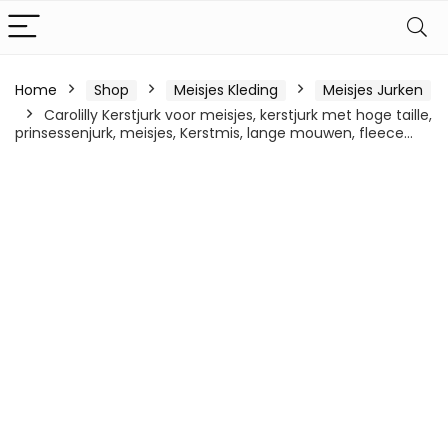
Home
Shop
Meisjes Kleding
Meisjes Jurken
Carolilly Kerstjurk voor meisjes, kerstjurk met hoge taille,
prinsessenjurk, meisjes, Kerstmis, lange mouwen, fleece…