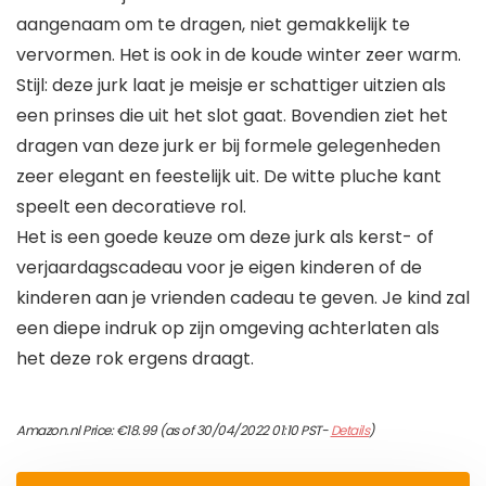
aangenaam om te dragen, niet gemakkelijk te
vervormen. Het is ook in de koude winter zeer warm.
Stijl: deze jurk laat je meisje er schattiger uitzien als
een prinses die uit het slot gaat. Bovendien ziet het
dragen van deze jurk er bij formele gelegenheden
zeer elegant en feestelijk uit. De witte pluche kant
speelt een decoratieve rol.
Het is een goede keuze om deze jurk als kerst- of
verjaardagscadeau voor je eigen kinderen of de
kinderen aan je vrienden cadeau te geven. Je kind zal
een diepe indruk op zijn omgeving achterlaten als
het deze rok ergens draagt.
Amazon.nl Price:
€
18.99
(as of 30/04/2022 01:10 PST-
Details
)