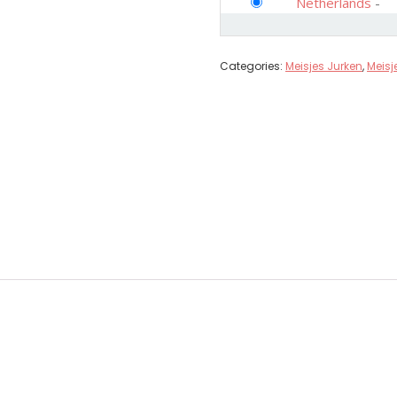
Netherlands
-
Categories:
Meisjes Jurken
,
Meisj