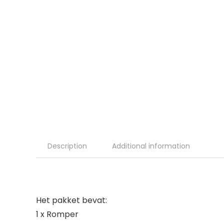
Description
Additional information
Het pakket bevat:
1 x Romper