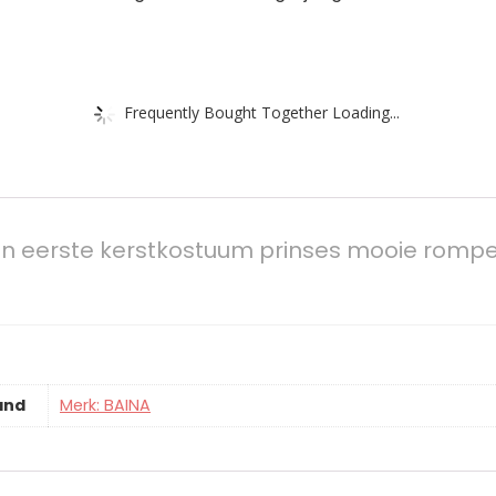
Frequently Bought Together Loading...
jn eerste kerstkostuum prinses mooie romper
and
Merk: BAINA