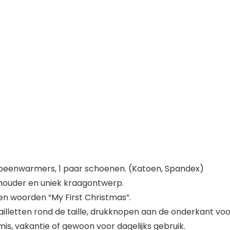
ar beenwarmers, 1 paar schoenen. (Katoen, Spandex)
houder en uniek kraagontwerp.
en woorden “My First Christmas”.
lletten rond de taille, drukknopen aan de onderkant voor
mis, vakantie of gewoon voor dagelijks gebruik.