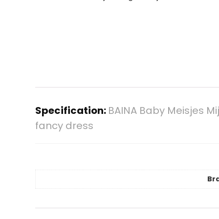
Specification:
BAINA Baby Meisjes Mi
fancy dress
Br