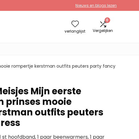
Nieuws en blogs lezen
0
Vergelijken
verlanglijst
mooie rompertje kerstman outfits peuters party fancy
eisjes Mijn eerste
 prinses mooie
rstman outfits peuters
dress
 1 st hoofdband, 1 paar beenwarmers, 1 paar