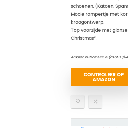
schoenen. (Katoen, Span
Mooie rompertje met kor
kraagontwerp.
Top voorzijde met glanze
Christmas”.
Amazon.nl Price:
€
22.23
(as of 30/0
CONTROLEER OP
AMAZON