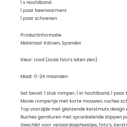
1 x Hoofdband.
1 paar beenwarmers
1 paar schoenen
Productinformatie
Materiaal: Katoen, Spandex
Kleur: rood (zoals foto’s laten zien)
Maat: 0-24 maanden
Set bevat: 1 stuk romper, 1 st hoofdband, 1 pa
Mooie rompertje met korte mouwen, ruches sc
Top voorzijde met glanzende kerstmuts design 
Ruches garnituren met sprankelende stippen pai
Geschikt voor verjaardagsfeestjes, foto’s, Kerst