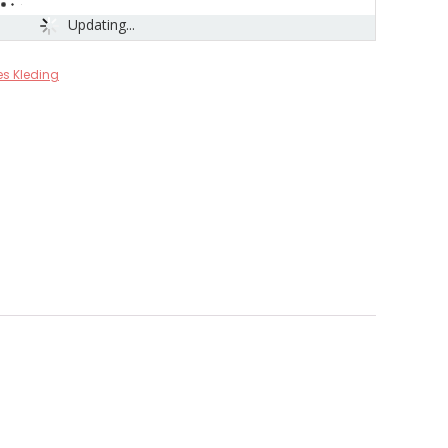
Updating...
es Kleding