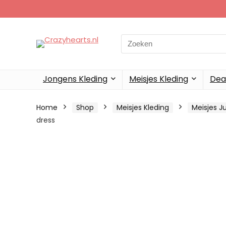
Search
for:
Jongens Kleding
Meisjes Kleding
Dea
Home
Shop
Meisjes Kleding
Meisjes J
dress