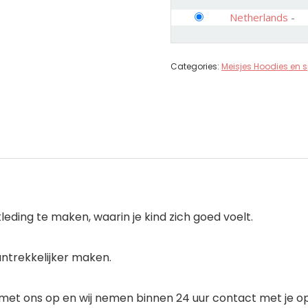
Netherlands
-
Categories:
Meisjes Hoodies en s
eding te maken, waarin je kind zich goed voelt.
aantrekkelijker maken.
met ons op en wij nemen binnen 24 uur contact met je op