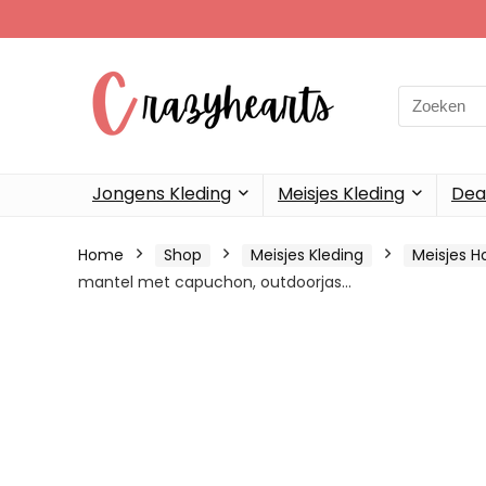
Search
for:
Jongens Kleding
Meisjes Kleding
Dea
Home
Shop
Meisjes Kleding
Meisjes H
mantel met capuchon, outdoorjas…