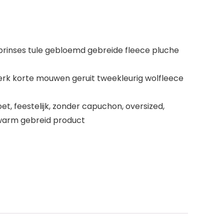
inses tule gebloemd gebreide fleece pluche
rk korte mouwen geruit tweekleurig wolfleece
oet, feestelijk, zonder capuchon, oversized,
, warm gebreid product