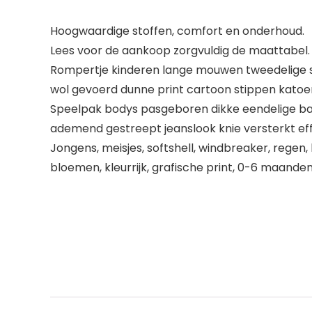
Hoogwaardige stoffen, comfort en onderhoud.
Lees voor de aankoop zorgvuldig de maattabel.
Rompertje kinderen lange mouwen tweedelige 
wol gevoerd dunne print cartoon stippen katoen 
Speelpak bodys pasgeboren dikke eendelige ba
ademend gestreept jeanslook knie versterkt eff
Jongens, meisjes, softshell, windbreaker, regen, 
bloemen, kleurrijk, grafische print, 0-6 maande