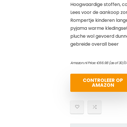
Hoogwaardige stoffen, c
Lees voor de aankoop zor
Rompertje kinderen lan
pyjama warme kledingset 
pluche wol gevoerd dunne 
gebreide overall beer
Amazon.nl Price:
€
66.98
(as of 30/0
CONTROLEER OP
AMAZON