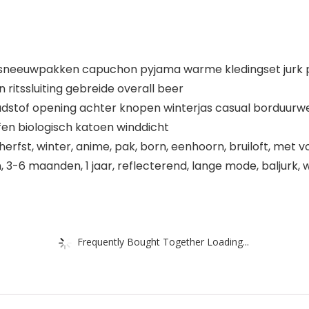
sneeuwpakken capuchon pyjama warme kledingset jurk pr
ritssluiting gebreide overall beer
dstof opening achter knopen winterjas casual borduurwe
en biologisch katoen winddicht
herfst, winter, anime, pak, born, eenhoorn, bruiloft, met v
n, 3-6 maanden, 1 jaar, reflecterend, lange mode, baljurk
Frequently Bought Together Loading...