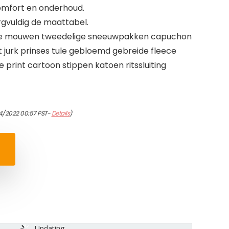
omfort en onderhoud.
gvuldig de maattabel.
ge mouwen tweedelige sneeuwpakken capuchon
jurk prinses tule gebloemd gebreide fleece
print cartoon stippen katoen ritssluiting
4/2022 00:57 PST-
Details
)
Updating...