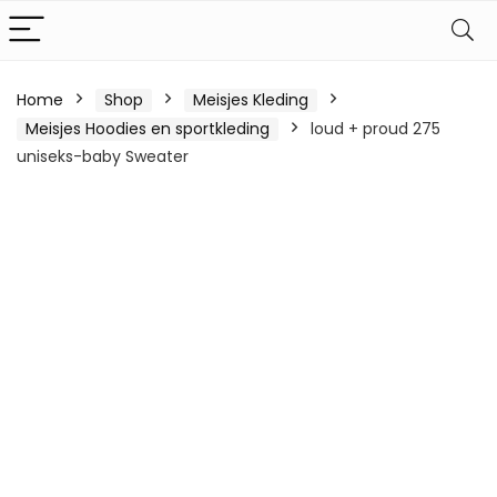
Home
Shop
Meisjes Kleding
Meisjes Hoodies en sportkleding
loud + proud 275
uniseks-baby Sweater