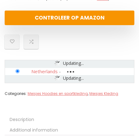
CONTROLEER OP AMAZON
Updating...
Netherlands
-
Updating...
Categories:
Meisjes Hoodies en sportkleding
,
Meisjes Kleding
Description
Additional information