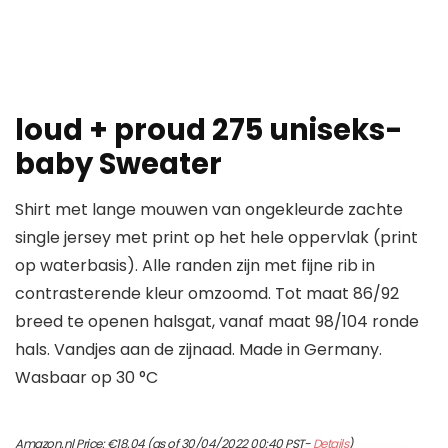
loud + proud 275 uniseks-
baby Sweater
Shirt met lange mouwen van ongekleurde zachte
single jersey met print op het hele oppervlak (print
op waterbasis). Alle randen zijn met fijne rib in
contrasterende kleur omzoomd. Tot maat 86/92
breed te openen halsgat, vanaf maat 98/104 ronde
hals. Vandjes aan de zijnaad. Made in Germany.
Wasbaar op 30 °C
Amazon.nl Price:
€
18.04
(as of 30/04/2022 00:40 PST-
Details
)