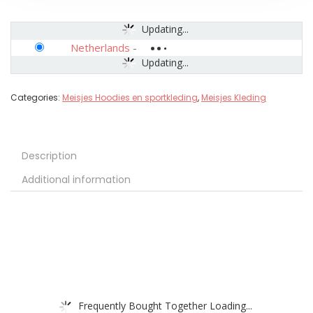
Updating...
Netherlands
-
Updating...
Categories:
Meisjes Hoodies en sportkleding
,
Meisjes Kleding
Description
Additional information
Frequently Bought Together Loading...