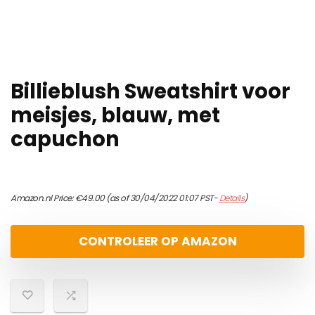
Billieblush Sweatshirt voor
meisjes, blauw, met
capuchon
Amazon.nl Price:
€
49.00
(as of 30/04/2022 01:07 PST-
Details
)
CONTROLEER OP AMAZON