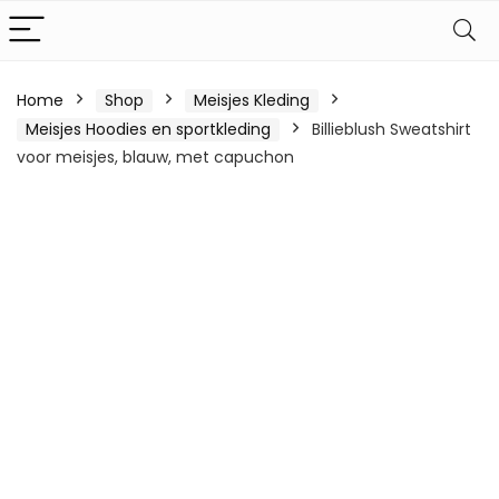
Home
Shop
Meisjes Kleding
Meisjes Hoodies en sportkleding
Billieblush Sweatshirt
voor meisjes, blauw, met capuchon