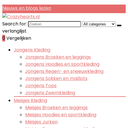
Nieuws en blogs lezen
Search for:
verlanglijst
0
Vergelijken
Jongens Kleding
Jongens Broeken en leggings
Jongens Hoodies en sportkleding
Jongens Regen- en sneeuwkleding
Jongens Sokken en maillots
Jongens Tops
Jongens Zwemkleding
Meisjes Kleding
Meisjes Broeken en leggings
Meisjes Hoodies en sportkleding
Meisjes Jurken