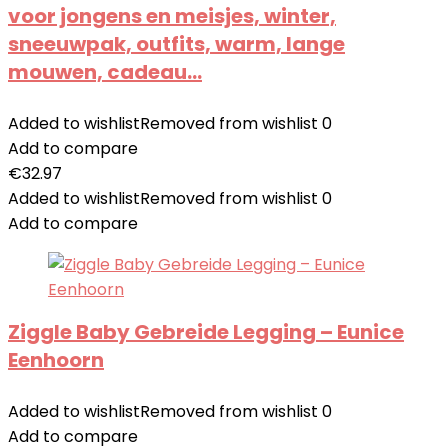
voor jongens en meisjes, winter,
sneeuwpak, outfits, warm, lange
mouwen, cadeau…
Added to wishlist
Removed from wishlist
0
Add to compare
€
32.97
Added to wishlist
Removed from wishlist
0
Add to compare
Ziggle Baby Gebreide Legging – Eunice
Eenhoorn
Added to wishlist
Removed from wishlist
0
Add to compare