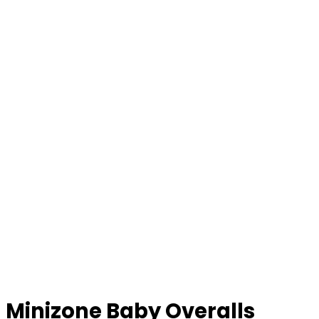
Minizone Baby Overalls