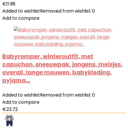
€
11.98
Added to wishlist
Removed from wishlist
0
Add to compare
Babyromper, winteroutfit, met
capuchon, sneeuwpak, jongens, meisjes,
overall, lange mouwen, babykleding,
pyjama…
Added to wishlist
Removed from wishlist
0
Add to compare
€
23.72