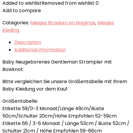
Added to wishlist
Removed from wishlist
0
Add to compare
Categories:
Meisjes Broeken en leggings
,
Meisjes
Kleding
Description
Additional information
Baby Neugeborenes Gentleman Strampler mit
Bowknot:
Bitte vergleichen Sie unsere Größentabelle mit Ihrem
Baby Kleidung vor dem Kauf.
Größentabelle:
Etikette 59/0-3 Monaat/Länge 49cm/Büste
50cm/Schulter 20cm/Höhe Empfohlen 52-59cm
Etikette 66 / 3-6 Monaat / Länge 53cm / Büste 52cm /
Schulter 21cm / Höhe Empfohlen 59-66cm