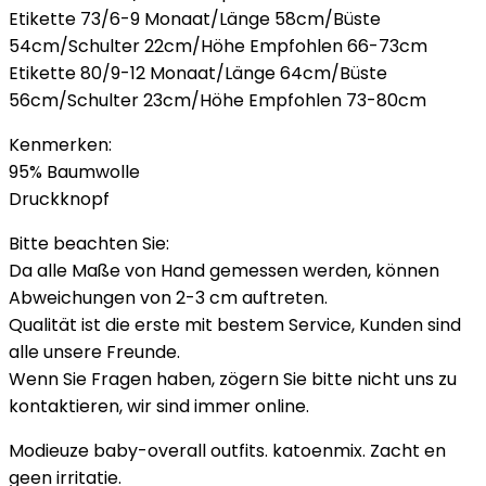
Etikette 73/6-9 Monaat/Länge 58cm/Büste
54cm/Schulter 22cm/Höhe Empfohlen 66-73cm
Etikette 80/9-12 Monaat/Länge 64cm/Büste
56cm/Schulter 23cm/Höhe Empfohlen 73-80cm
Kenmerken:
95% Baumwolle
Druckknopf
Bitte beachten Sie:
Da alle Maße von Hand gemessen werden, können
Abweichungen von 2-3 cm auftreten.
Qualität ist die erste mit bestem Service, Kunden sind
alle unsere Freunde.
Wenn Sie Fragen haben, zögern Sie bitte nicht uns zu
kontaktieren, wir sind immer online.
Modieuze baby-overall outfits. katoenmix. Zacht en
geen irritatie.