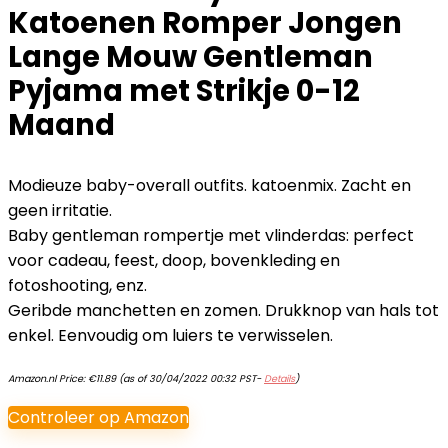
Katoenen Romper Jongen
Lange Mouw Gentleman
Pyjama met Strikje 0-12
Maand
Modieuze baby-overall outfits. katoenmix. Zacht en
geen irritatie.
Baby gentleman rompertje met vlinderdas: perfect
voor cadeau, feest, doop, bovenkleding en
fotoshooting, enz.
Geribde manchetten en zomen. Drukknop van hals tot
enkel. Eenvoudig om luiers te verwisselen.
Amazon.nl Price:
€
11.89
(as of 30/04/2022 00:32 PST-
Details
)
Controleer op Amazon