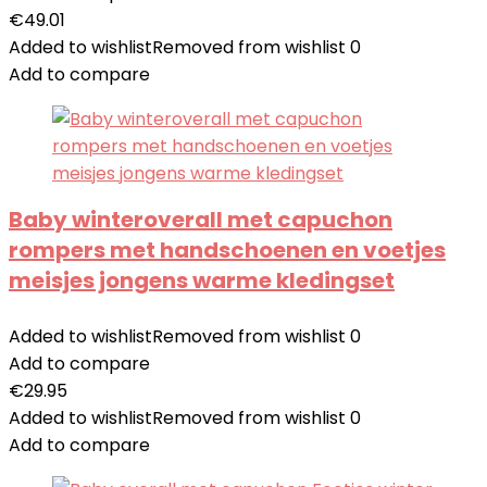
€
49.01
Added to wishlist
Removed from wishlist
0
Add to compare
Baby winteroverall met capuchon
rompers met handschoenen en voetjes
meisjes jongens warme kledingset
Added to wishlist
Removed from wishlist
0
Add to compare
€
29.95
Added to wishlist
Removed from wishlist
0
Add to compare