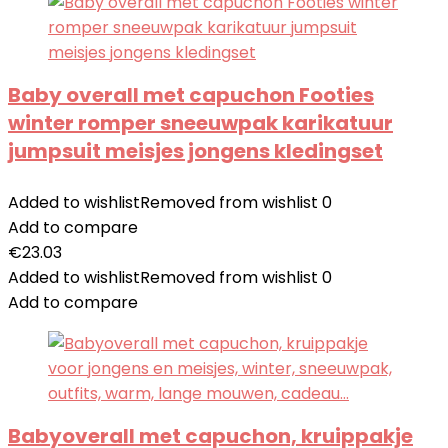
Baby overall met capuchon Footies
winter romper sneeuwpak karikatuur
jumpsuit meisjes jongens kledingset
Added to wishlist
Removed from wishlist
0
Add to compare
€
23.03
Added to wishlist
Removed from wishlist
0
Add to compare
Babyoverall met capuchon, kruippakje