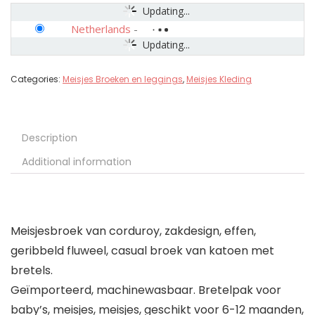
Updating...
Netherlands
-
Updating...
Categories:
Meisjes Broeken en leggings
,
Meisjes Kleding
Description
Additional information
Meisjesbroek van corduroy, zakdesign, effen,
geribbeld fluweel, casual broek van katoen met
bretels.
Geïmporteerd, machinewasbaar. Bretelpak voor
baby’s, meisjes, meisjes, geschikt voor 6-12 maanden,