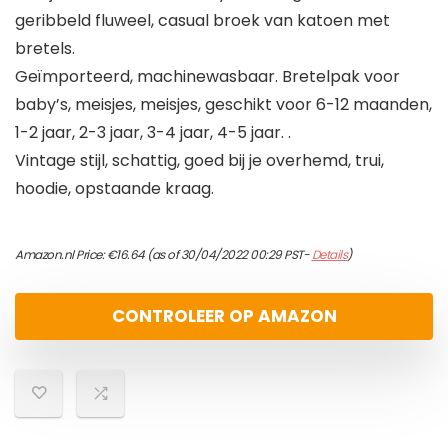
geribbeld fluweel, casual broek van katoen met
bretels.
Geïmporteerd, machinewasbaar. Bretelpak voor
baby’s, meisjes, meisjes, geschikt voor 6-12 maanden,
1-2 jaar, 2-3 jaar, 3-4 jaar, 4-5 jaar. .
Vintage stijl, schattig, goed bij je overhemd, trui,
hoodie, opstaande kraag.
Amazon.nl Price:
€
16.64
(as of 30/04/2022 00:29 PST-
Details
)
CONTROLEER OP AMAZON