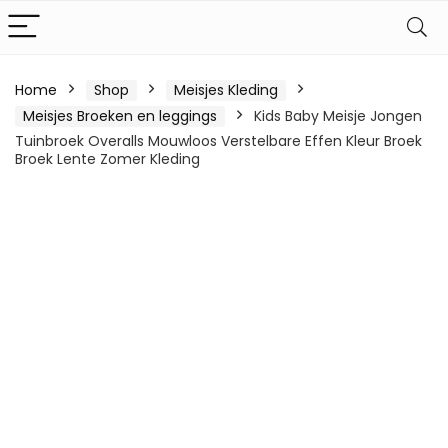
Home
Shop
Meisjes Kleding
Meisjes Broeken en leggings
Kids Baby Meisje Jongen
Tuinbroek Overalls Mouwloos Verstelbare Effen Kleur Broek
Broek Lente Zomer Kleding