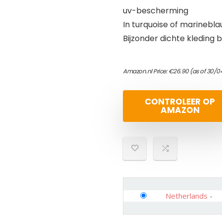
uv-bescherming
In turquoise of marinebl
Bijzonder dichte kleding
Amazon.nl Price:
€
26.90
(as of 30/0
CONTROLEER OP
AMAZON
Netherlands
-