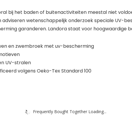
l bij het baden of buitenactiviteiten meestal niet voldo
 adviseren wetenschappelijk onderzoek speciale UV-bes
erming garanderen. Landora staat voor hoogwaardige bad
ouwen en zwembroek met uv-bescherming
smotieven
en UV-stralen
ificeerd volgens Oeko-Tex Standard 100
Frequently Bought Together Loading...