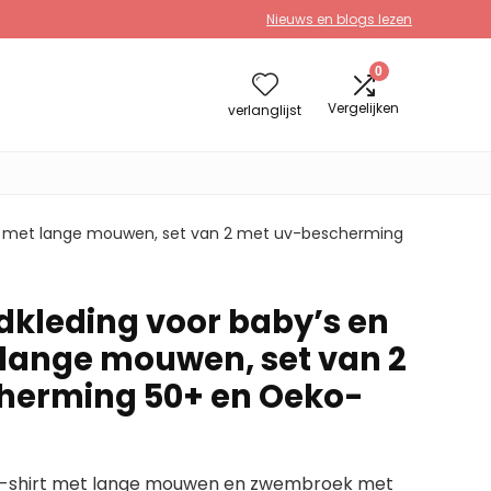
Nieuws en blogs lezen
0
Vergelijken
verlanglijst
rs, met lange mouwen, set van 2 met uv-bescherming
dkleding voor baby’s en
 lange mouwen, set van 2
herming 50+ en Oeko-
 T-shirt met lange mouwen en zwembroek met