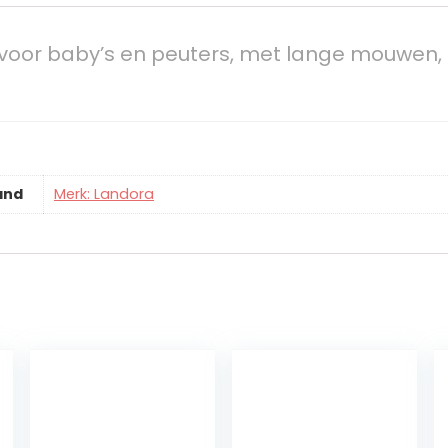
 voor baby’s en peuters, met lange mouwen,
and
Merk: Landora