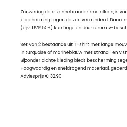
Zonwering door zonnebrandcrème alleen, is voora
bescherming tegen de zon verminderd. Daarom
(bijv. UVP 50+) kan hoge en duurzame uv-besch
Set van 2 bestaande uit T-shirt met lange m
In turquoise of marineblauw met strand- en vi
Bijzonder dichte kleding biedt bescherming teg
Hoogwaardig en sneldrogend materiaal, gecert
Adviesprijs € 32,90