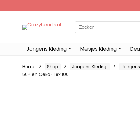
Search
for:
Jongens Kleding
Meisjes Kleding
Dea
Home
Shop
Jongens Kleding
Jongens
50+ en Oeko-Tex 100…