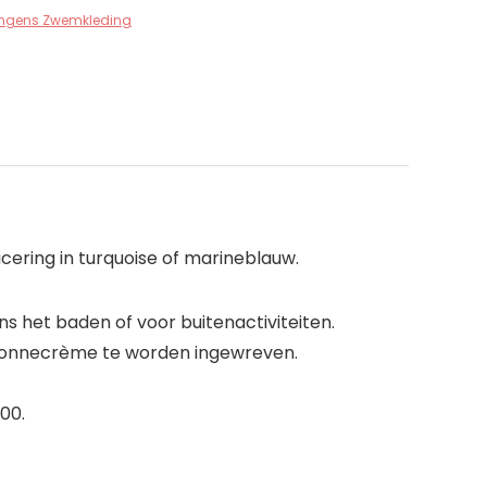
ngens Zwemkleding
ering in turquoise of marineblauw.
 het baden of voor buitenactiviteiten.
 zonnecrème te worden ingewreven.
00.