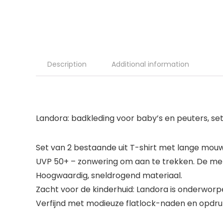
Description
Additional information
Landora: badkleding voor baby’s en peuters, se
Set van 2 bestaande uit T-shirt met lange mouw
UVP 50+ – zonwering om aan te trekken. De me
Hoogwaardig, sneldrogend materiaal.
Zacht voor de kinderhuid: Landora is onderworp
Verfijnd met modieuze flatlock-naden en opdru