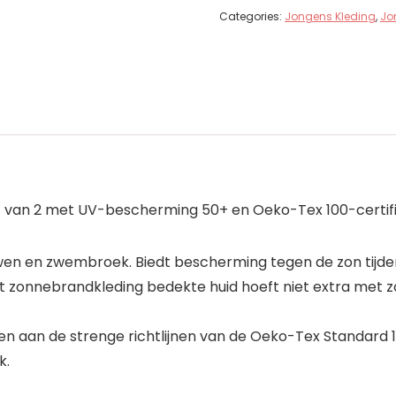
Categories:
Jongens Kleding
,
Jo
t van 2 met UV-bescherming 50+ en Oeko-Tex 100-certific
en en zwembroek. Biedt bescherming tegen de zon tijdens
t zonnebrandkleding bedekte huid hoeft niet extra met
en aan de strenge richtlijnen van de Oeko-Tex Standard 1
k.