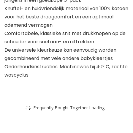
jongens in een goedkope 5-pack
Knuffel- en huidvriendelijk materiaal van 100% katoen
voor het beste draagcomfort en een optimaal
ademend vermogen
Comfortabele, klassieke snit met drukknopen op de
schouder voor snel aan- en uittrekken
De universele kleurkeuze kan eenvoudig worden
gecombineerd met vele andere babykleertjes
Onderhoudsinstructies: Machinewas bij 40° C, zachte
wascyclus
Frequently Bought Together Loading...