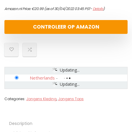
Amazon.nl Price:
€
20.99
(as of 30/04/2022 03:45 PST-
Details
)
CONTROLEER OP AMAZON
Updating...
Netherlands
-
Updating...
Categories:
Jongens Kleding
,
Jongens Tops
Description