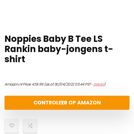
Noppies Baby B Tee LS
Rankin baby-jongens t-
shirt
Amazon.nl Price:
€
18.99
(as of 30/04/2022 03:44 PST-
Details
)
CONTROLEER OP AMAZON