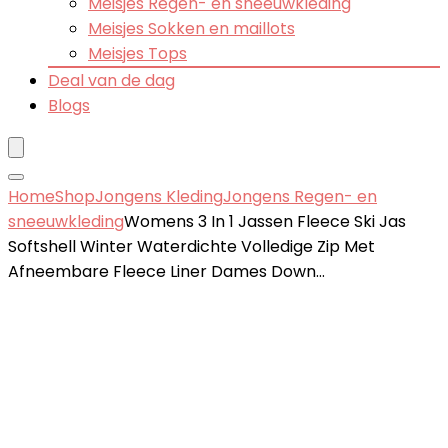
Meisjes Regen- en sneeuwkleding
Meisjes Sokken en maillots
Meisjes Tops
Deal van de dag
Blogs
Home
Shop
Jongens Kleding
Jongens Regen- en
sneeuwkleding
Womens 3 In 1 Jassen Fleece Ski Jas
Softshell Winter Waterdichte Volledige Zip Met
Afneembare Fleece Liner Dames Down…