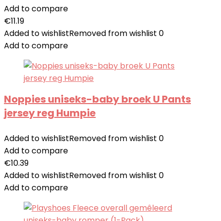
Add to compare
€
11.19
Added to wishlist
Removed from wishlist
0
Add to compare
Noppies uniseks-baby broek U Pants
jersey reg Humpie
Added to wishlist
Removed from wishlist
0
Add to compare
€
10.39
Added to wishlist
Removed from wishlist
0
Add to compare