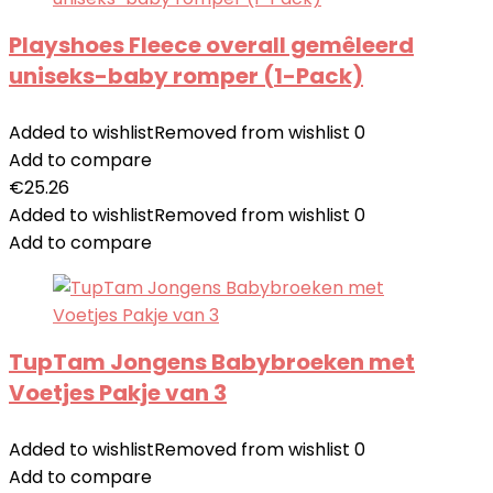
Playshoes Fleece overall gemêleerd
uniseks-baby romper (1-Pack)
Added to wishlist
Removed from wishlist
0
Add to compare
€
25.26
Added to wishlist
Removed from wishlist
0
Add to compare
TupTam Jongens Babybroeken met
Voetjes Pakje van 3
Added to wishlist
Removed from wishlist
0
Add to compare