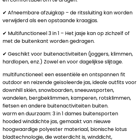
✔ Afneembare afzuigkap – de ritssluiting kan worden
verwijderd als een opstaande kraagjas.
✔ Multifunctioneel 3 in 1 – Het jasje kan op zichzelf of
met de buitenkant worden gedragen.
✔ Geschikt voor buitenactiviteiten (joggers, klimmen,
hardlopen, enz.) Zowel en voor dagelijkse slijtage.
multifunctioneel: een essentiële en ontspannen fit
outdoor en reizende geïsoleerde jas, ideale outfits voor
downhill skiën, snowboarden, sneeuwsporten,
wandelen, bergbeklimmen, kamperen, rotsklimmen,
fietsen en andere buitenactiviteiten buiten.
warm en duurzaam: 3 in 1 dames buitensporten
hooded winddichte jas, gemaakt van nieuwe
hoogwaardige polyester materiaal, bionische lotus
bladtechnologie, die waterdicht is, winddicht,