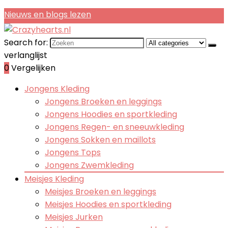
Nieuws en blogs lezen
Search for:
verlanglijst
0
Vergelijken
Jongens Kleding
Jongens Broeken en leggings
Jongens Hoodies en sportkleding
Jongens Regen- en sneeuwkleding
Jongens Sokken en maillots
Jongens Tops
Jongens Zwemkleding
Meisjes Kleding
Meisjes Broeken en leggings
Meisjes Hoodies en sportkleding
Meisjes Jurken