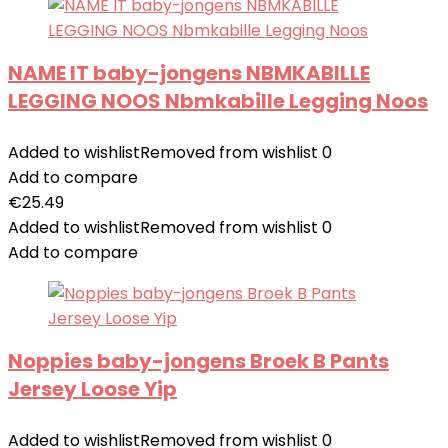
NAME IT baby-jongens NBMKABILLE
LEGGING NOOS Nbmkabille Legging Noos
Added to wishlist
Removed from wishlist
0
Add to compare
€
25.49
Added to wishlist
Removed from wishlist
0
Add to compare
Noppies baby-jongens Broek B Pants
Jersey Loose Yip
Added to wishlist
Removed from wishlist
0