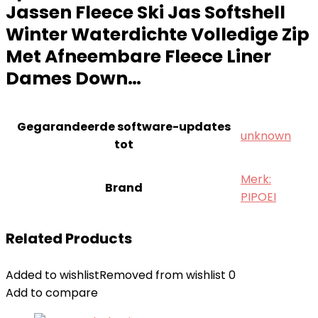
Jassen Fleece Ski Jas Softshell
Winter Waterdichte Volledige Zip
Met Afneembare Fleece Liner
Dames Down…
Gegarandeerde software-updates
‎unknown
tot
Merk:
Brand
PIPOEI
Related Products
Added to wishlist
Removed from wishlist
0
Add to compare