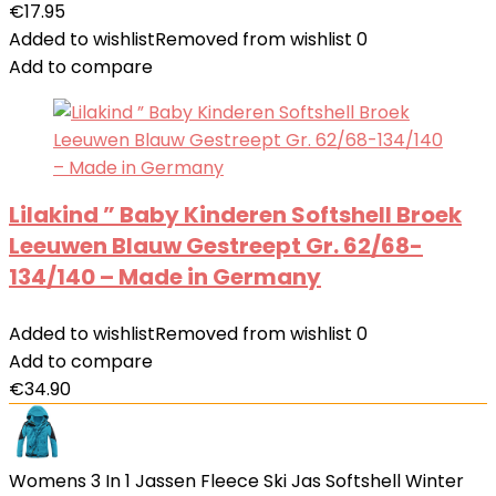
€
17.95
Added to wishlist
Removed from wishlist
0
Add to compare
Lilakind ” Baby Kinderen Softshell Broek
Leeuwen Blauw Gestreept Gr. 62/68-
134/140 – Made in Germany
Added to wishlist
Removed from wishlist
0
Add to compare
€
34.90
Womens 3 In 1 Jassen Fleece Ski Jas Softshell Winter