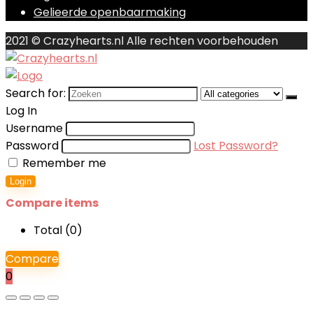
Gelieerde openbaarmaking
2021 © Crazyhearts.nl Alle rechten voorbehouden
Search for:
Log In
Username
Password
Lost Password?
Remember me
Login
Compare items
Total (
0
)
Compare
0