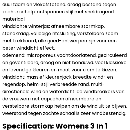
duurzaam en vlekafstotend. draag bestand tegen
zachte schelp. ontspannen stijl met sneldrogend
materiaal.
winddichte winterjas: afneembare stormkap,
standkraag, volledige ritssluiting, verstelbare zoom
met trekkoord, alle goed-ontwerpen zijn voor een
beter winddicht effect.
ademend: microporeus vochtdoorlatend, gecirculeerd
en geventileerd, droog en niet benauwd. veel klassieke
en levendige kleuren en maat voor u om te kiezen.
winddicht: massief kleurenjack breedte wind- en
regendop, helm-stijl verbreedde rand, multi-
directionele wind en waterdicht. de windbreakers van
de vrouwen met capuchon afneembare en
verstelbare stormkap helpen om de wind uit te blijven.
weerstand tegen zachte schaal is zeer windbestendig.
Specification:
Womens 3 In 1