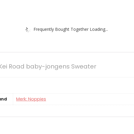
Frequently Bought Together Loading...
 Kei Road baby-jongens Sweater
and
Merk: Noppies