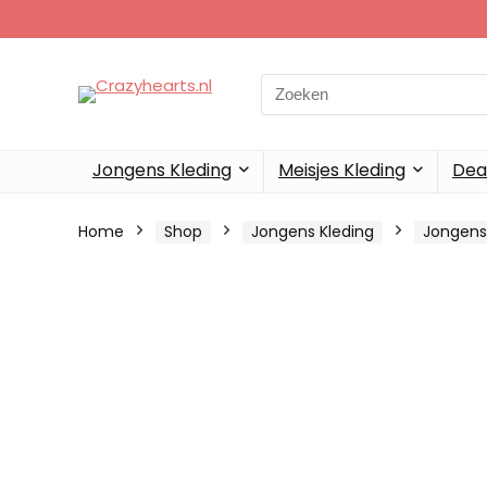
Search
for:
Jongens Kleding
Meisjes Kleding
Dea
Home
Shop
Jongens Kleding
Jongens