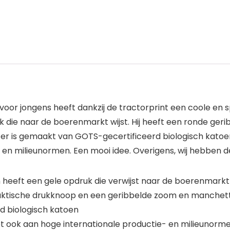
or jongens heeft dankzij de tractorprint een coole en sp
 die naar de boerenmarkt wijst. Hij heeft een ronde ger
 is gemaakt van GOTS-gecertificeerd biologisch katoen. 
en milieunormen. Een mooi idee. Overigens, wij hebben de
n heeft een gele opdruk die verwijst naar de boerenmarkt
praktische drukknoop en een geribbelde zoom en manchet
d biologisch katoen
oet ook aan hoge internationale productie- en milieunorm