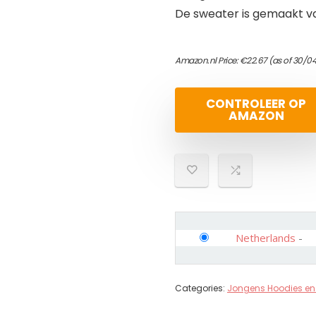
De sweater is gemaakt v
Amazon.nl Price:
€
22.67
(as of 30/0
CONTROLEER OP
AMAZON
Netherlands
-
Categories:
Jongens Hoodies en 