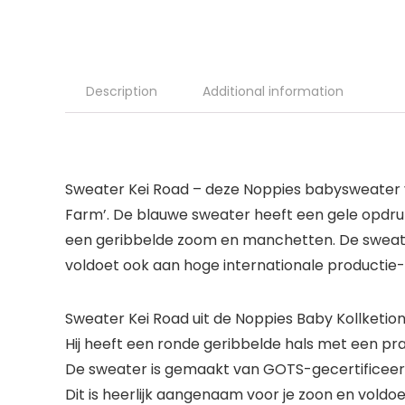
Description
Additional information
Sweater Kei Road – deze Noppies babysweater vo
Farm’. De blauwe sweater heeft een gele opdruk
een geribbelde zoom en manchetten. De sweater
voldoet ook aan hoge internationale productie- 
Sweater Kei Road uit de Noppies Baby Kollketio
Hij heeft een ronde geribbelde hals met een 
De sweater is gemaakt van GOTS-gecertificeer
Dit is heerlijk aangenaam voor je zoon en vold