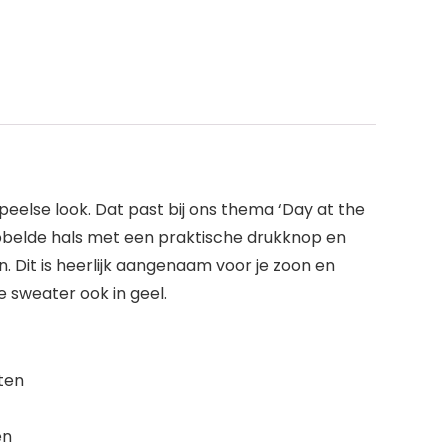
eelse look. Dat past bij ons thema ‘Day at the
ibbelde hals met een praktische drukknop en
Dit is heerlijk aangenaam voor je zoon en
 sweater ook in geel.
ten
en