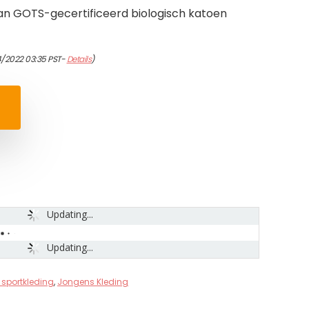
an GOTS-gecertificeerd biologisch katoen
4/2022 03:35 PST-
Details
)
Updating...
Updating...
sportkleding
,
Jongens Kleding