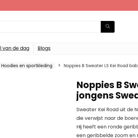
l van de dag
Blogs
 Hoodies en sportkleding
Noppies B Sweater LS Kei Road ba
Noppies B Sw
jongens Swea
Sweater Kei Road uit de 
die verwijst naar de boe
Hij heeft een ronde geri
een geribbelde zoom en