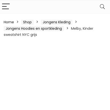
Home
Shop
Jongens Kleding
Jongens Hoodies en sportkleding
Melby, Kinder
sweatshirt NYC grijs