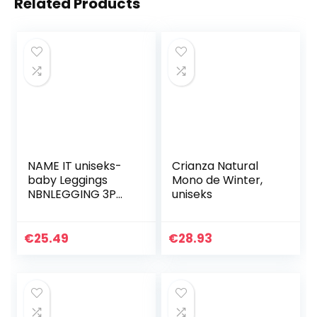
Related Products
NAME IT uniseks-
Crianza Natural
baby Leggings
Mono de Winter,
NBNLEGGING 3P
uniseks
BONE BROWN
NOOS
€
25.49
€
28.93