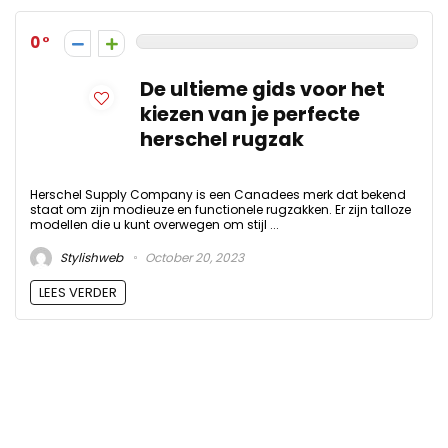
0
De ultieme gids voor het
kiezen van je perfecte
herschel rugzak
Herschel Supply Company is een Canadees merk dat bekend
staat om zijn modieuze en functionele rugzakken. Er zijn talloze
modellen die u kunt overwegen om stijl ...
Stylishweb
October 20, 2023
LEES VERDER