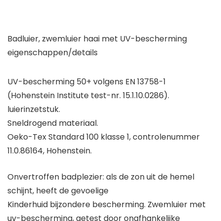
Badluier, zwemluier haai met UV-bescherming
eigenschappen/details
UV-bescherming 50+ volgens EN 13758-1
(Hohenstein Institute test-nr. 15.1.10.0286).
luierinzetstuk.
Sneldrogend materiaal.
Oeko-Tex Standard 100 klasse 1, controlenummer
11.0.86164, Hohenstein.
Onvertroffen badplezier: als de zon uit de hemel
schijnt, heeft de gevoelige
Kinderhuid bijzondere bescherming. Zwemluier met
uv-bescherming, getest door onafhankelijke