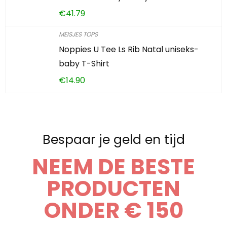
€
41.79
MEISJES TOPS
Noppies U Tee Ls Rib Natal uniseks-
baby T-Shirt
€
14.90
Bespaar je geld en tijd
NEEM DE BESTE
PRODUCTEN
ONDER € 150