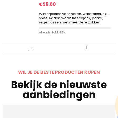
€
96.60
Winterjassen voor heren, waterdicht, ski-
sneeuwjack, warm fleecejack, parka,
regenjassen met meerdere zakken
Already Sold: 95%
0
WIL JE DE BESTE PRODUCTEN KOPEN
Bekijk de nieuwste
aanbiedingen