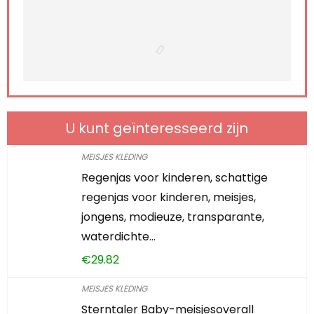
U kunt geïnteresseerd zijn
MEISJES KLEDING
Regenjas voor kinderen, schattige
regenjas voor kinderen, meisjes,
jongens, modieuze, transparante,
waterdichte…
€
29.82
MEISJES KLEDING
Sterntaler Baby-meisjesoverall