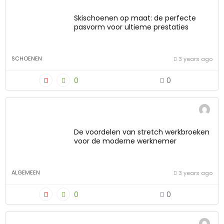
Skischoenen op maat: de perfecte
pasvorm voor ultieme prestaties
SCHOENEN
3 years ago
0
0
De voordelen van stretch werkbroeken
voor de moderne werknemer
ALGEMEEN
3 years ago
0
0