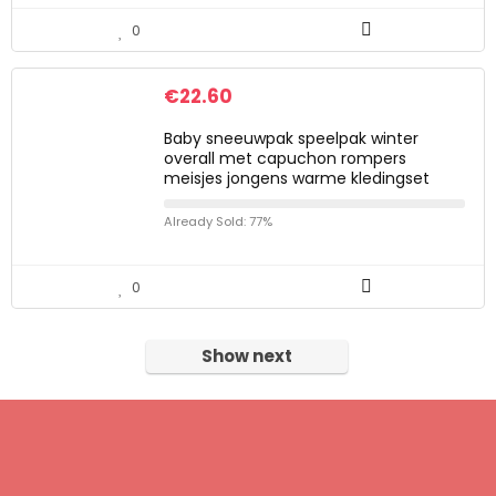
0
€
22.60
Baby sneeuwpak speelpak winter
overall met capuchon rompers
meisjes jongens warme kledingset
Already Sold: 77%
0
Show next