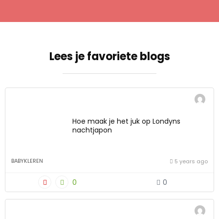
Lees je favoriete blogs
Hoe maak je het juk op Londyns
nachtjapon
BABYKLEREN
5 years ago
0
0