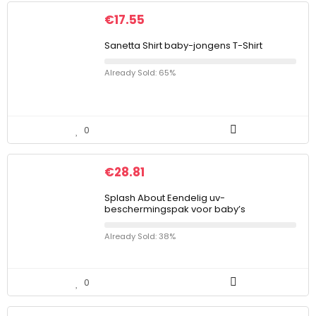
€
17.55
Sanetta Shirt baby-jongens T-Shirt
Already Sold: 65%
0
€
28.81
Splash About Eendelig uv-
beschermingspak voor baby’s
Already Sold: 38%
0