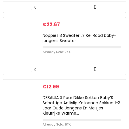
0
€
22.67
Noppies B Sweater LS Kei Road baby-
jongens Sweater
Already Sold: 74%
0
€
12.99
DEBAIJIA 3 Paar Dikke Sokken Baby’S
Schattige Antislip Katoenen Sokken 1-3
Jaar Oude Jongens En Meisjes
Kleurrijke Warme…
Already Sold: 91%