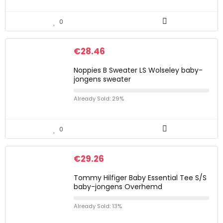
0
€
28.46
Noppies B Sweater LS Wolseley baby-
jongens sweater
Already Sold: 29%
0
€
29.26
Tommy Hilfiger Baby Essential Tee S/S
baby-jongens Overhemd
Already Sold: 13%