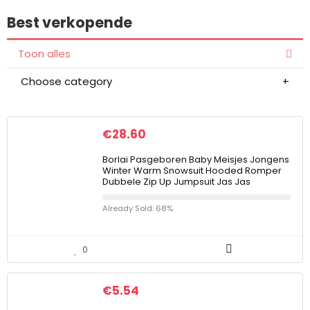
Best verkopende
Toon alles
Choose category
€
28.60
Borlai Pasgeboren Baby Meisjes Jongens
Winter Warm Snowsuit Hooded Romper
Dubbele Zip Up Jumpsuit Jas Jas
Already Sold: 68%
0
€
5.54